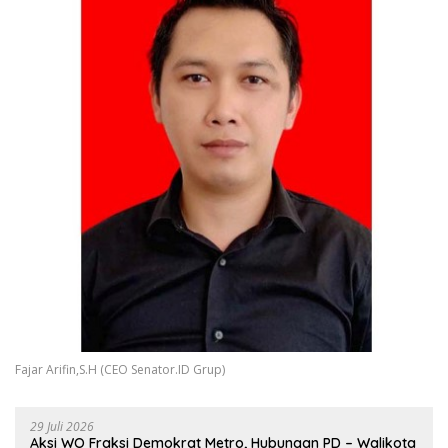
Fajar Arifin,S.H (CEO Senator.ID Grup)
29 Juli 2026
Aksi WO Fraksi Demokrat Metro, Hubungan PD – Walikota