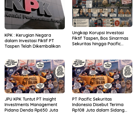
Ungkap Korupsi Investasi
KPK : Kerugian Negara
Fiktif Taspen, Bos Sinarmas
dalam Investasi Fiktif PT
Sekuritas hingga Pacific
Taspen Telah Dikembalikan
Sekuritas Diperiksa
JPU KPK Tuntut PT Insight
PT Pacific Sekuritas
Investments Management
Indonesia Disebut Terima
Pidana Denda Rp650 Juta
Rp108 Juta dalam Sidang
Investasi Fiktif PT Taspen