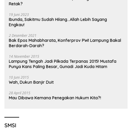
Retak?
19 Juni 2023
Ibunda, Sakitmu Sudah Hilang…Allah Lebih Sayang
Engkau!
2 Desember 2021
Bak Epos Mahabharata, Konferprov PWI Lampung Bakal
Berdarah-Darah?
14 November 2015
Lampung Tengah Jadi Pilkada Terpanas 2015! Mustafa
Punya Kans Paling Besar, Gunadi Jadi Kuda Hitam
10 Juni 2015
Wah, Dukun Banjir Duit
28 April 2015
Mau Dibawa Kemana Penegakan Hukum Kita?!
SMSI