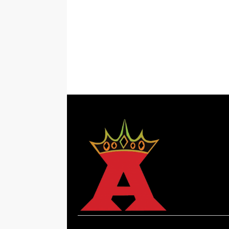
Sekuritas Diperiksa