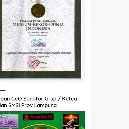
pan CeO Senator Grup / Ketua
ian SMSI Prov Lampung