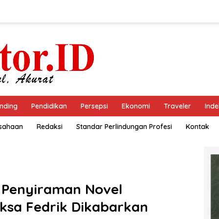
nding
Pendidikan
Persepsi
Ekonomi
Traveler
Inde
usahaan
Redaksi
Standar Perlindungan Profesi
Kontak
 Penyiraman Novel
ksa Fedrik Dikabarkan