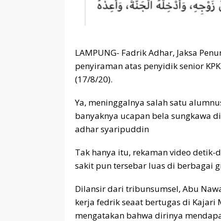
LAMPUNG- Fadrik Adhar, Jaksa Penu
penyiraman atas penyidik senior KPK
(17/8/20).
Ya, meninggalnya salah satu alumnus
banyaknya ucapan bela sungkawa di 
adhar syaripuddin
Tak hanya itu, rekaman video detik-d
sakit pun tersebar luas di berbagai
Dilansir dari tribunsumsel, Abu Naw
kerja fedrik seaat bertugas di Kaja
mengatakan bahwa dirinya mendapat