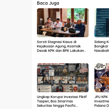
Baca Juga
Soroti Stagnasi Kasus di
Sidang K
Kejaksaan Agung, Kosmak
Bongkar
Desak KPK dan BPK Lakukan
Nasabah 
Audit
Ungkap Korupsi Investasi Fiktif
JPU KPK 
Taspen, Bos Sinarmas
Investm
Sekuritas hingga Pacific
Pidana 