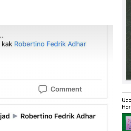
Uca
Har