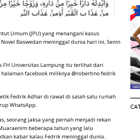
ntut Umum (JPU) yang menangani kasus
 Novel Baswedan meninggal dunia hari ini, Senin
 FH Universitas Lampung itu terlihat dari
halaman facebook miliknya @robertino fedrik
etik Fedrik Adhar di rawat di salah satu rumah
 grup WhatsApp.
CA
as, seorang jaksa yang pernah menjadi rekan
ri Muaraenim beberapa tahun yang lalu
kan kabar kalau Fedrik meninggal dunia.