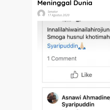
Meninggal Dunia
Senator
17 Agustus 2020