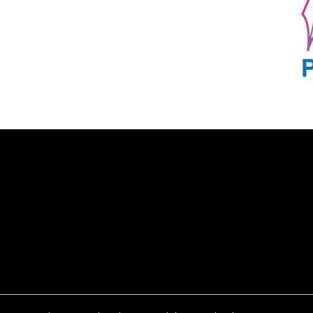
PT Taspen