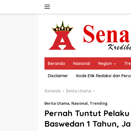
Langsung
ke
konten
Beranda
Nasional
Region
Tre
Disclaimer
Kode Etik Redaksi dan Per
Beranda
Berita Utama
Berita Utama
,
Nasional
,
Trending
Pernah Tuntut Pelaku
Baswedan 1 Tahun, Ja