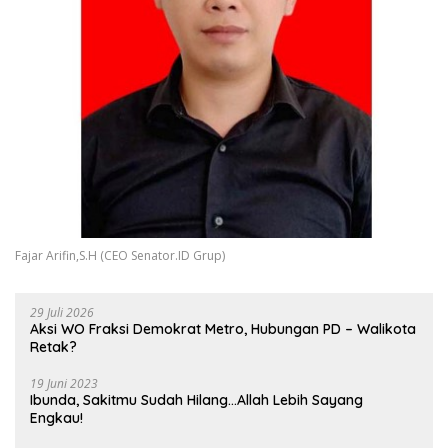
Fajar Arifin,S.H (CEO Senator.ID Grup)
29 Juli 2026
Aksi WO Fraksi Demokrat Metro, Hubungan PD – Walikota
Retak?
19 Juni 2023
Ibunda, Sakitmu Sudah Hilang…Allah Lebih Sayang
Engkau!