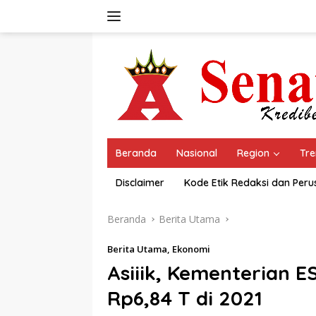
Langsung
ke
konten
Beranda
Nasional
Region
Tre
Disclaimer
Kode Etik Redaksi dan Per
Beranda
Berita Utama
Berita Utama
,
Ekonomi
Asiiik, Kementerian E
Rp6,84 T di 2021