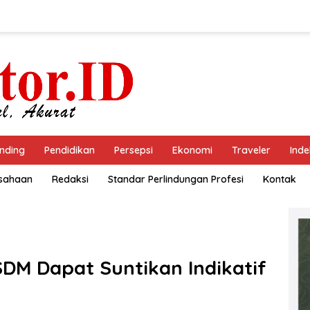
nding
Pendidikan
Persepsi
Ekonomi
Traveler
Inde
usahaan
Redaksi
Standar Perlindungan Profesi
Kontak
SDM Dapat Suntikan Indikatif