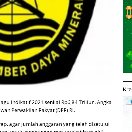
Kre
u indikatif 2021 senilai Rp6,84 Triliun. Angka
wan Perwakilan Rakyat (DPR) RI.
p, agar jumlah anggaran yang telah disetujui
akan untuk kepentingan masyarakat banyak,”