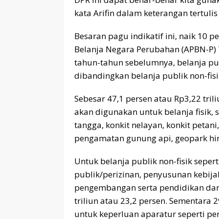
kata Arifin dalam keterangan tertulis 
Besaran pagu indikatif ini, naik 10
Belanja Negara Perubahan (APBN-P) T
tahun-tahun sebelumnya, belanja pub
dibandingkan belanja publik non-fisi
Sebesar 47,1 persen atau Rp3,22 trili
akan digunakan untuk belanja fisik
tangga, konkit nelayan, konkit petani
pengamatan gunung api, geopark hin
Untuk belanja publik non-fisik sepe
publik/perizinan, penyusunan kebijak
pengembangan serta pendidikan dan 
triliun atau 23,2 persen. Sementara 2
untuk keperluan aparatur seperti pe