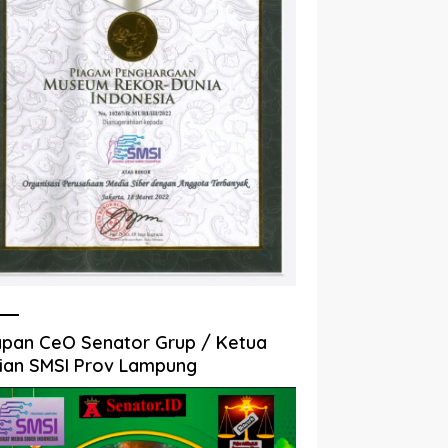
pan CeO Senator Grup / Ketua
ian SMSI Prov Lampung