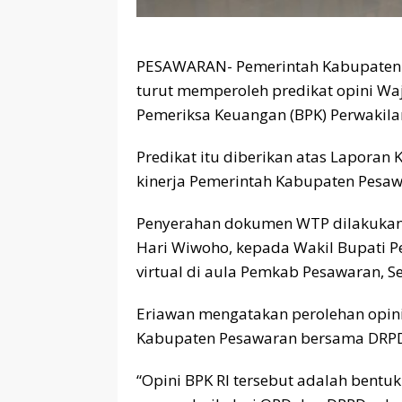
PESAWARAN- Pemerintah Kabupaten P
turut memperoleh predikat opini Wa
Pemeriksa Keuangan (BPK) Perwakil
Predikat itu diberikan atas Laporan
kinerja Pemerintah Kabupaten Pesa
Penyerahan dokumen WTP dilakukan 
Hari Wiwoho, kepada Wakil Bupati P
virtual di aula Pemkab Pesawaran, S
Eriawan mengatakan perolehan opini
Kabupaten Pesawaran bersama DRPD
“Opini BPK RI tersebut adalah bentuk