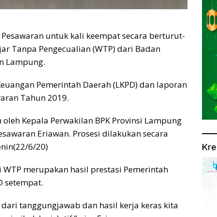
esawaran untuk kali keempat secara berturut-
jar Tanpa Pengecualian (WTP) dari Badan
an Lampung.
 Keuangan Pemerintah Daerah (LKPD) dan laporan
waran Tahun 2019.
oleh Kepala Perwakilan BPK Provinsi Lampung
esawaran Eriawan. Prosesi dilakukan secara
enin(22/6/20)
Kre
 WTP merupakan hasil prestasi Pemerintah
 setempat.
 dari tanggungjawab dan hasil kerja keras kita