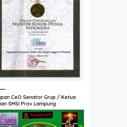
pan CeO Senator Grup / Ketua
ian SMSI Prov Lampung