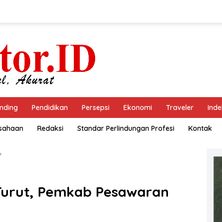
nding
Pendidikan
Persepsi
Ekonomi
Traveler
Inde
usahaan
Redaksi
Standar Perlindungan Profesi
Kontak
-Turut, Pemkab Pesawaran