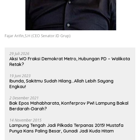
Fajar Arifin,S.H (CEO Senator.ID Grup)
29 Juli 2026
Aksi WO Fraksi Demokrat Metro, Hubungan PD – Walikota
Retak?
19 Juni 2023
Ibunda, Sakitmu Sudah Hilang…Allah Lebih Sayang
Engkau!
2 Desember 2021
Bak Epos Mahabharata, Konferprov PWI Lampung Bakal
Berdarah-Darah?
14 November 2015
Lampung Tengah Jadi Pilkada Terpanas 2015! Mustafa
Punya Kans Paling Besar, Gunadi Jadi Kuda Hitam