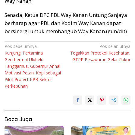
Way Kanan.
Senada, Ketua DPC PBL Way Kanan Untung Sanjaya
berharap agar PBL dan Kodim Way Kanan dapat
bersinergi untuk membangub Way Kanan.(gun/dit)
Navigasi
Pos sebelumnya
Pos selanjutnya
Kunjungi Pertamina
Tegakkan Protokol Kesehatan,
pos
Geothermal Ulubelu
GTPP Pesawaran Gelar Rakor
Tanggamus, Gubernur Arinal
Motivasi Petani Kopi sebagai
Pilot Project KPB Sektor
Perkebunan
Baca Juga