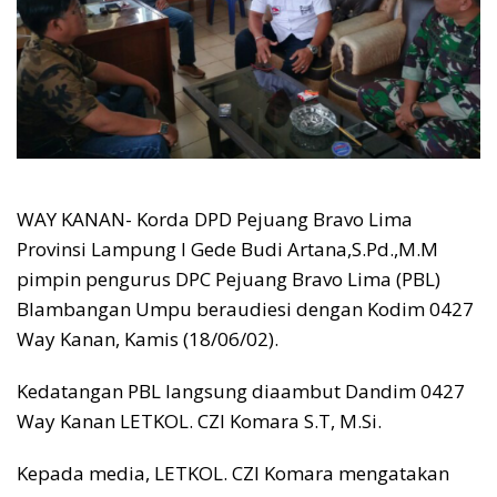
WAY KANAN- Korda DPD Pejuang Bravo Lima
Provinsi Lampung I Gede Budi Artana,S.Pd.,M.M
pimpin pengurus DPC Pejuang Bravo Lima (PBL)
Blambangan Umpu beraudiesi dengan Kodim 0427
Way Kanan, Kamis (18/06/02).
Kedatangan PBL langsung diaambut Dandim 0427
Way Kanan LETKOL. CZI Komara S.T, M.Si.
Kepada media, LETKOL. CZI Komara mengatakan