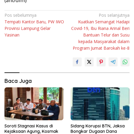
(ant/dim)
Navigasi
Pos sebelumnya
Pos selanjutnya
Tempati Kantor Baru, PW IWO
Kuatkan Semangat Hadapi
pos
Provinsi Lampung Gelar
Covid-19, Ibu Riana Arinal Beri
Yasinan
Bantuan Telur dan Susu
kepada Masyarakat dalam
Program Jumat Barokah ke-8
Baca Juga
Soroti Stagnasi Kasus di
Sidang Korupsi BTN, Jaksa
Kejaksaan Agung, Kosmak
Bongkar Dugaan Dana