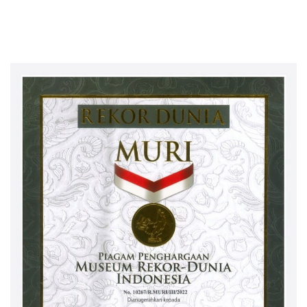
Investasi Fiktif PT Taspen