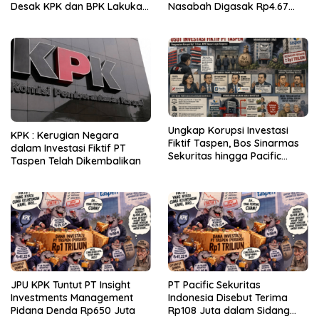
Desak KPK dan BPK Lakukan
Nasabah Digasak Rp4.67
Audit
Miliar
Ungkap Korupsi Investasi
KPK : Kerugian Negara
Fiktif Taspen, Bos Sinarmas
dalam Investasi Fiktif PT
Sekuritas hingga Pacific
Taspen Telah Dikembalikan
Sekuritas Diperiksa
JPU KPK Tuntut PT Insight
PT Pacific Sekuritas
Investments Management
Indonesia Disebut Terima
Pidana Denda Rp650 Juta
Rp108 Juta dalam Sidang