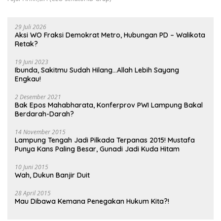
29 Juli 2026
Aksi WO Fraksi Demokrat Metro, Hubungan PD – Walikota
Retak?
19 Juni 2023
Ibunda, Sakitmu Sudah Hilang…Allah Lebih Sayang
Engkau!
2 Desember 2021
Bak Epos Mahabharata, Konferprov PWI Lampung Bakal
Berdarah-Darah?
14 November 2015
Lampung Tengah Jadi Pilkada Terpanas 2015! Mustafa
Punya Kans Paling Besar, Gunadi Jadi Kuda Hitam
10 Juni 2015
Wah, Dukun Banjir Duit
28 April 2015
Mau Dibawa Kemana Penegakan Hukum Kita?!