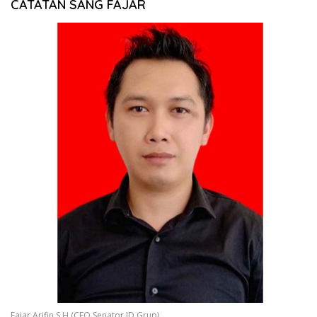
CATATAN SANG FAJAR
Fajar Arifin,S.H (CEO Senator.ID Grup)