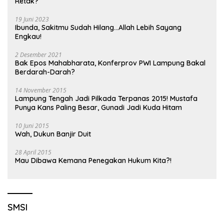
Retak?
19 Juni 2023
Ibunda, Sakitmu Sudah Hilang…Allah Lebih Sayang
Engkau!
2 Desember 2021
Bak Epos Mahabharata, Konferprov PWI Lampung Bakal
Berdarah-Darah?
14 November 2015
Lampung Tengah Jadi Pilkada Terpanas 2015! Mustafa
Punya Kans Paling Besar, Gunadi Jadi Kuda Hitam
10 Juni 2015
Wah, Dukun Banjir Duit
28 April 2015
Mau Dibawa Kemana Penegakan Hukum Kita?!
SMSI