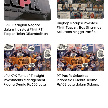
Ungkap Korupsi Investasi
KPK : Kerugian Negara
Fiktif Taspen, Bos Sinarmas
dalam Investasi Fiktif PT
Sekuritas hingga Pacific
Taspen Telah Dikembalikan
Sekuritas Diperiksa
JPU KPK Tuntut PT Insight
PT Pacific Sekuritas
Investments Management
Indonesia Disebut Terima
Pidana Denda Rp650 Juta
Rp108 Juta dalam Sidang
Investasi Fiktif PT Taspen