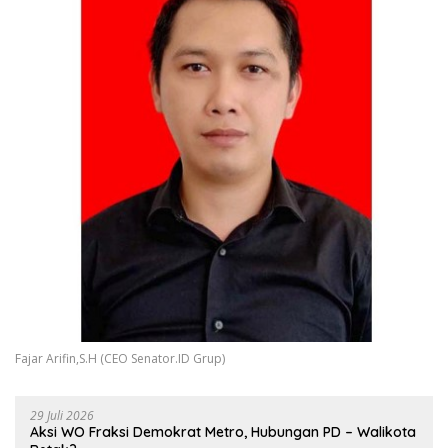
Fajar Arifin,S.H (CEO Senator.ID Grup)
29 Juli 2026
Aksi WO Fraksi Demokrat Metro, Hubungan PD – Walikota