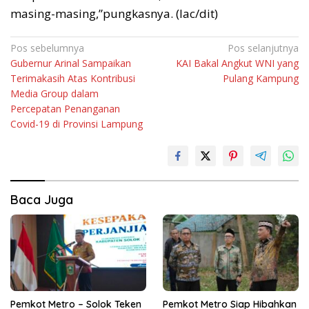
masing-masing,”pungkasnya. (lac/dit)
Navigasi
Pos sebelumnya
Pos selanjutnya
Gubernur Arinal Sampaikan
KAI Bakal Angkut WNI yang
pos
Terimakasih Atas Kontribusi
Pulang Kampung
Media Group dalam
Percepatan Penanganan
Covid-19 di Provinsi Lampung
Baca Juga
Pemkot Metro – Solok Teken
Pemkot Metro Siap Hibahkan