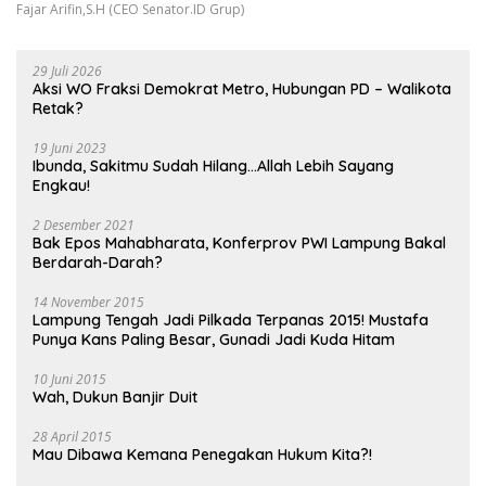
Fajar Arifin,S.H (CEO Senator.ID Grup)
29 Juli 2026
Aksi WO Fraksi Demokrat Metro, Hubungan PD – Walikota
Retak?
19 Juni 2023
Ibunda, Sakitmu Sudah Hilang…Allah Lebih Sayang
Engkau!
2 Desember 2021
Bak Epos Mahabharata, Konferprov PWI Lampung Bakal
Berdarah-Darah?
14 November 2015
Lampung Tengah Jadi Pilkada Terpanas 2015! Mustafa
Punya Kans Paling Besar, Gunadi Jadi Kuda Hitam
10 Juni 2015
Wah, Dukun Banjir Duit
28 April 2015
Mau Dibawa Kemana Penegakan Hukum Kita?!