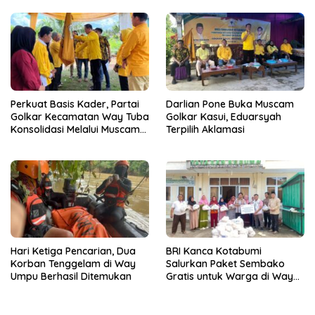
Perkuat Basis Kader, Partai
Darlian Pone Buka Muscam
Golkar Kecamatan Way Tuba
Golkar Kasui, Eduarsyah
Konsolidasi Melalui Muscam
Terpilih Aklamasi
dan GELAM
Hari Ketiga Pencarian, Dua
BRI Kanca Kotabumi
Korban Tenggelam di Way
Salurkan Paket Sembako
Umpu Berhasil Ditemukan
Gratis untuk Warga di Way
Kanan