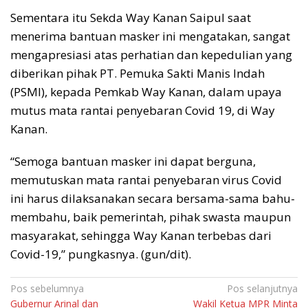
Sementara itu Sekda Way Kanan Saipul saat
menerima bantuan masker ini mengatakan, sangat
mengapresiasi atas perhatian dan kepedulian yang
diberikan pihak PT. Pemuka Sakti Manis Indah
(PSMI), kepada Pemkab Way Kanan, dalam upaya
mutus mata rantai penyebaran Covid 19, di Way
Kanan.
“Semoga bantuan masker ini dapat berguna,
memutuskan mata rantai penyebaran virus Covid
ini harus dilaksanakan secara bersama-sama bahu-
membahu, baik pemerintah, pihak swasta maupun
masyarakat, sehingga Way Kanan terbebas dari
Covid-19,” pungkasnya. (gun/dit).
Navigasi
Pos sebelumnya
Pos selanjutnya
Gubernur Arinal dan
Wakil Ketua MPR Minta