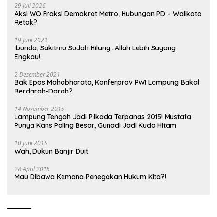
29 Juli 2026
Aksi WO Fraksi Demokrat Metro, Hubungan PD – Walikota
Retak?
19 Juni 2023
Ibunda, Sakitmu Sudah Hilang…Allah Lebih Sayang
Engkau!
2 Desember 2021
Bak Epos Mahabharata, Konferprov PWI Lampung Bakal
Berdarah-Darah?
14 November 2015
Lampung Tengah Jadi Pilkada Terpanas 2015! Mustafa
Punya Kans Paling Besar, Gunadi Jadi Kuda Hitam
10 Juni 2015
Wah, Dukun Banjir Duit
28 April 2015
Mau Dibawa Kemana Penegakan Hukum Kita?!