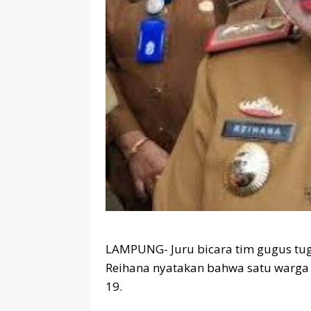
LAMPUNG- Juru bicara tim gugus t
Reihana nyatakan bahwa satu warga 
19.