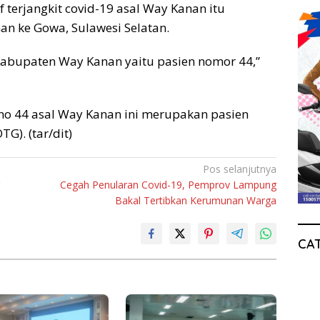
 terjangkit covid-19 asal Way Kanan itu
an ke Gowa, Sulawesi Selatan.
abupaten Way Kanan yaitu pasien nomor 44,”
o 44 asal Way Kanan ini merupakan pasien
G). (tar/dit)
Pos selanjutnya
Cegah Penularan Covid-19, Pemprov Lampung
Bakal Tertibkan Kerumunan Warga
CA