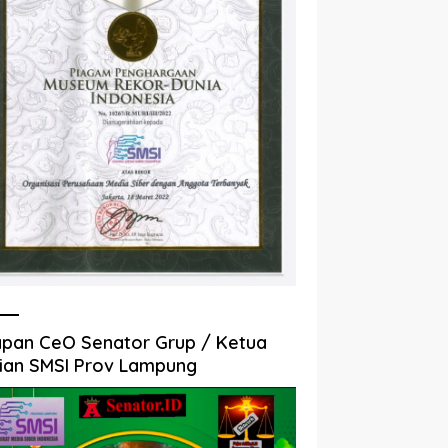
pan CeO Senator Grup / Ketua
ian SMSI Prov Lampung