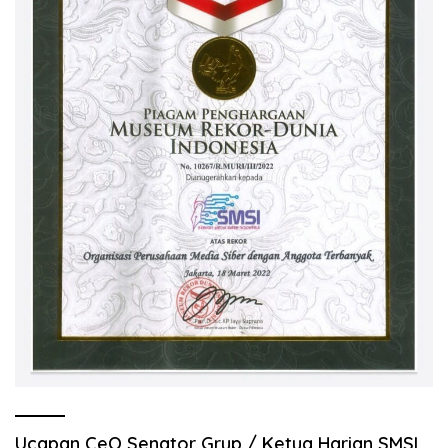
Ucapan CeO Senator Grup / Ketua Harian SMSI