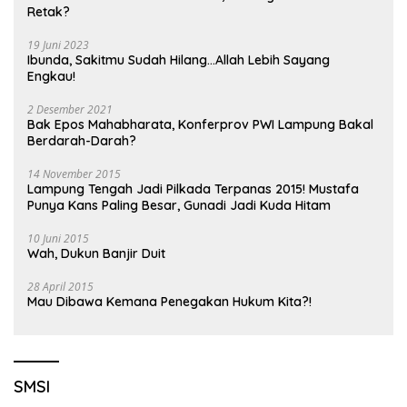
Retak?
19 Juni 2023
Ibunda, Sakitmu Sudah Hilang…Allah Lebih Sayang
Engkau!
2 Desember 2021
Bak Epos Mahabharata, Konferprov PWI Lampung Bakal
Berdarah-Darah?
14 November 2015
Lampung Tengah Jadi Pilkada Terpanas 2015! Mustafa
Punya Kans Paling Besar, Gunadi Jadi Kuda Hitam
10 Juni 2015
Wah, Dukun Banjir Duit
28 April 2015
Mau Dibawa Kemana Penegakan Hukum Kita?!
SMSI