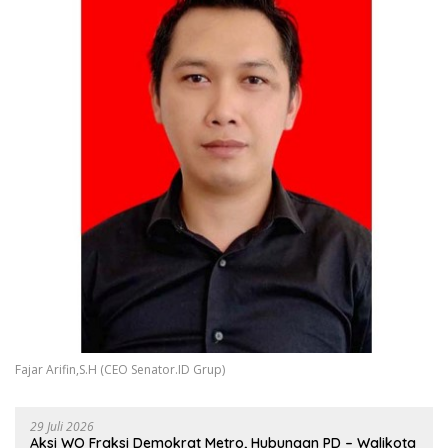
Fajar Arifin,S.H (CEO Senator.ID Grup)
29 Juli 2026
Aksi WO Fraksi Demokrat Metro, Hubungan PD – Walikota