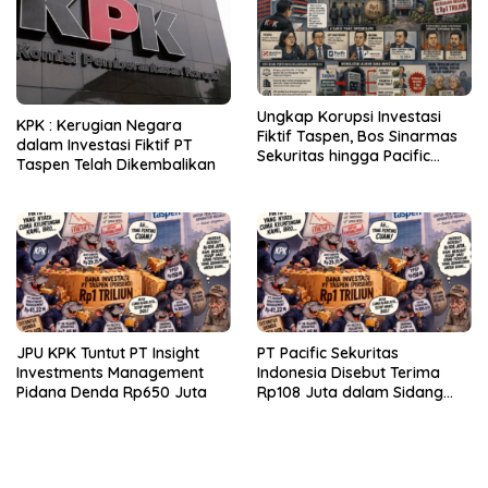
Ungkap Korupsi Investasi
KPK : Kerugian Negara
Fiktif Taspen, Bos Sinarmas
dalam Investasi Fiktif PT
Sekuritas hingga Pacific
Taspen Telah Dikembalikan
Sekuritas Diperiksa
JPU KPK Tuntut PT Insight
PT Pacific Sekuritas
Investments Management
Indonesia Disebut Terima
Pidana Denda Rp650 Juta
Rp108 Juta dalam Sidang
Investasi Fiktif PT Taspen