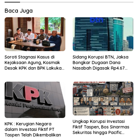
Baca Juga
Soroti Stagnasi Kasus di
Sidang Korupsi BTN, Jaksa
Kejaksaan Agung, Kosmak
Bongkar Dugaan Dana
Desak KPK dan BPK Lakukan
Nasabah Digasak Rp4.67
Audit
Miliar
Ungkap Korupsi Investasi
KPK : Kerugian Negara
Fiktif Taspen, Bos Sinarmas
dalam Investasi Fiktif PT
Sekuritas hingga Pacific
Taspen Telah Dikembalikan