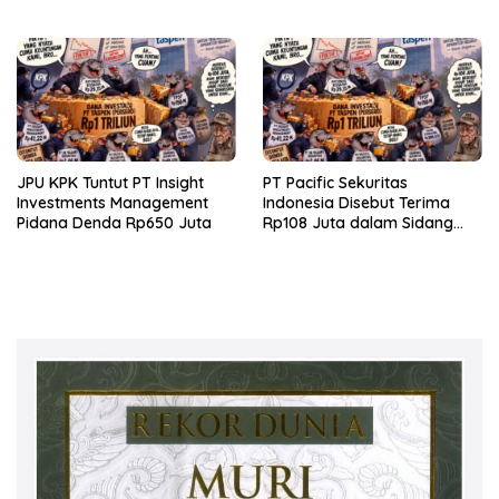
Sekuritas Diperiksa
JPU KPK Tuntut PT Insight
PT Pacific Sekuritas
Investments Management
Indonesia Disebut Terima
Pidana Denda Rp650 Juta
Rp108 Juta dalam Sidang
Investasi Fiktif PT Taspen