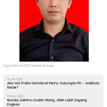
Fajar Arifin,S.H (CEO Senator.ID Grup)
29 Juli 2026
Aksi WO Fraksi Demokrat Metro, Hubungan PD – Walikota
Retak?
19 Juni 2023
Ibunda, Sakitmu Sudah Hilang…Allah Lebih Sayang
Engkau!