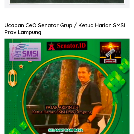
Ucapan CeO Senator Grup / Ketua Harian SMSI
Prov Lampung