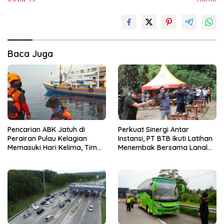
Baca Juga
Pencarian ABK Jatuh di
Perkuat Sinergi Antar
Perairan Pulau Kelagian
Instansi, PT BTB Ikuti Latihan
Memasuki Hari Kelima, Tim
Menembak Bersama Lanal
SAR Gabungan Perluas Area
Lampung
Pencarian