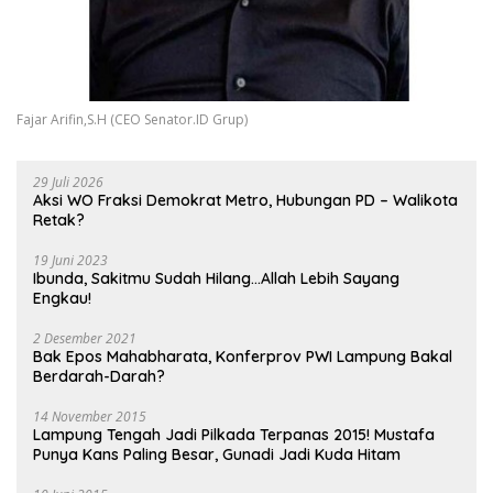
Fajar Arifin,S.H (CEO Senator.ID Grup)
29 Juli 2026
Aksi WO Fraksi Demokrat Metro, Hubungan PD – Walikota
Retak?
19 Juni 2023
Ibunda, Sakitmu Sudah Hilang…Allah Lebih Sayang
Engkau!
2 Desember 2021
Bak Epos Mahabharata, Konferprov PWI Lampung Bakal
Berdarah-Darah?
14 November 2015
Lampung Tengah Jadi Pilkada Terpanas 2015! Mustafa
Punya Kans Paling Besar, Gunadi Jadi Kuda Hitam