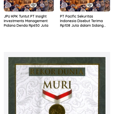
JPU KPK Tuntut PT Insight
PT Pacific Sekuritas
Investments Management
Indonesia Disebut Terima
Pidana Denda Rp650 Juta
Rp108 Juta dalam Sidang
Investasi Fiktif PT Taspen