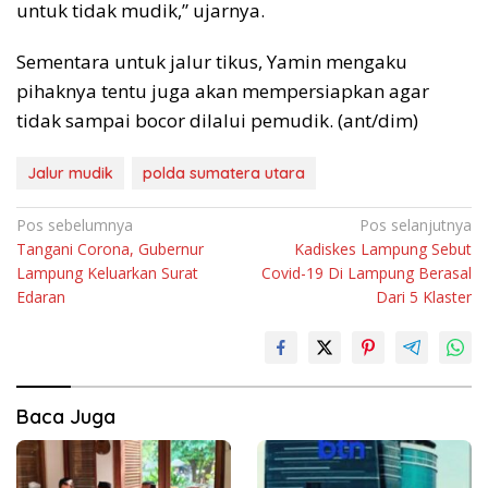
untuk tidak mudik,” ujarnya.
Sementara untuk jalur tikus, Yamin mengaku
pihaknya tentu juga akan mempersiapkan agar
tidak sampai bocor dilalui pemudik. (ant/dim)
Jalur mudik
polda sumatera utara
Navigasi
Pos sebelumnya
Pos selanjutnya
Tangani Corona, Gubernur
Kadiskes Lampung Sebut
pos
Lampung Keluarkan Surat
Covid-19 Di Lampung Berasal
Edaran
Dari 5 Klaster
Baca Juga