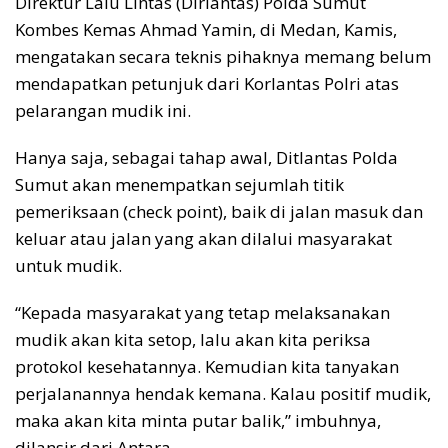
Direktur Lalu Lintas (Dirlantas) Polda Sumut
Kombes Kemas Ahmad Yamin, di Medan, Kamis,
mengatakan secara teknis pihaknya memang belum
mendapatkan petunjuk dari Korlantas Polri atas
pelarangan mudik ini.
Hanya saja, sebagai tahap awal, Ditlantas Polda
Sumut akan menempatkan sejumlah titik
pemeriksaan (check point), baik di jalan masuk dan
keluar atau jalan yang akan dilalui masyarakat
untuk mudik.
“Kepada masyarakat yang tetap melaksanakan
mudik akan kita setop, lalu akan kita periksa
protokol kesehatannya. Kemudian kita tanyakan
perjalanannya hendak kemana. Kalau positif mudik,
maka akan kita minta putar balik,” imbuhnya,
dilansir dari Antara.