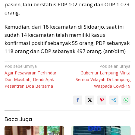
pasien, lalu berstatus PDP 102 orang dan ODP 1.073
orang.
Kemudian, dari 18 kecamatan di Sidoarjo, saat ini
sudah 14 kecamatan telah memiliki kasus
konfirmasi positif sebanyak 55 orang, PDP sebanyak
118 orang dan ODP sebanyak 497 orang. (ant/dim)
Navigasi
Pos sebelumnya
Pos selanjutnya
Agar Pesawaran Terhindar
Gubernur Lampung Minta
pos
Dari Musibah, Dendi Ajak
Semua Wilayah Di Lampung
Pesantren Doa Bersama
Waspada Covid-19
Baca Juga