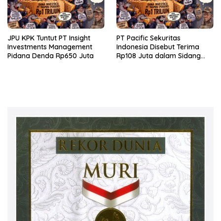
JPU KPK Tuntut PT Insight
PT Pacific Sekuritas
Investments Management
Indonesia Disebut Terima
Pidana Denda Rp650 Juta
Rp108 Juta dalam Sidang
Investasi Fiktif PT Taspen