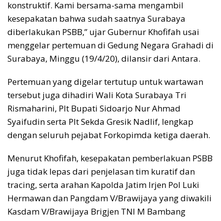
konstruktif. Kami bersama-sama mengambil
kesepakatan bahwa sudah saatnya Surabaya
diberlakukan PSBB,” ujar Gubernur Khofifah usai
menggelar pertemuan di Gedung Negara Grahadi di
Surabaya, Minggu (19/4/20), dilansir dari Antara.
Pertemuan yang digelar tertutup untuk wartawan
tersebut juga dihadiri Wali Kota Surabaya Tri
Rismaharini, Plt Bupati Sidoarjo Nur Ahmad
Syaifudin serta Plt Sekda Gresik Nadlif, lengkap
dengan seluruh pejabat Forkopimda ketiga daerah.
Menurut Khofifah, kesepakatan pemberlakuan PSBB
juga tidak lepas dari penjelasan tim kuratif dan
tracing, serta arahan Kapolda Jatim Irjen Pol Luki
Hermawan dan Pangdam V/Brawijaya yang diwakili
Kasdam V/Brawijaya Brigjen TNI M Bambang