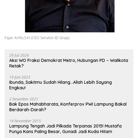
Fajar Arifin,S.H (CEO Senator.ID Grup)
29 Juli 2026
Aksi WO Fraksi Demokrat Metro, Hubungan PD – Walikota
Retak?
19 Juni 2023
Ibunda, Sakitmu Sudah Hilang…Allah Lebih Sayang
Engkau!
2 Desember 2021
Bak Epos Mahabharata, Konferprov PWI Lampung Bakal
Berdarah-Darah?
14 November 2015
Lampung Tengah Jadi Pilkada Terpanas 2015! Mustafa
Punya Kans Paling Besar, Gunadi Jadi Kuda Hitam