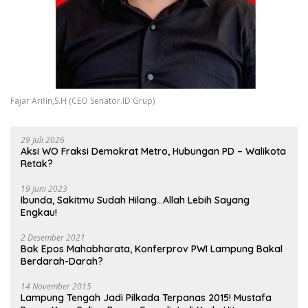
Fajar Arifin,S.H (CEO Senator.ID Grup)
29 Juli 2026
Aksi WO Fraksi Demokrat Metro, Hubungan PD – Walikota
Retak?
19 Juni 2023
Ibunda, Sakitmu Sudah Hilang…Allah Lebih Sayang
Engkau!
2 Desember 2021
Bak Epos Mahabharata, Konferprov PWI Lampung Bakal
Berdarah-Darah?
14 November 2015
Lampung Tengah Jadi Pilkada Terpanas 2015! Mustafa