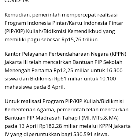
COVID-19.
Kemudian, pemerintah mempercepat realisasi
Program Indonesia Pintar/Kartu Indonesia Pintar
(PIP/KIP) Kuliah/Bidikmisi Kemendikbud yang
memiliki pagu sebesar Rp15,76 triliun.
Kantor Pelayanan Perbendaharaan Negara (KPPN)
Jakarta III telah mencairkan Bantuan PIP Sekolah
Menengah Pertama Rp12,25 miliar untuk 16.300
siswa dan Bidikmisi Rp61 miliar untuk 10.100
mahasiswa pada 8 April.
Untuk realisasi Program PIP/KIP Kuliah/Bidikmisi
Kementerian Agama, pemerintah telah mencairkan
Bantuan PIP Madrasah Tahap I (MI, MTs,& MA)
pada 13 April Rp182,28 miliar melalui KPPN Jakarta
IV yang diperuntukkan bagi 530.591 siswa.