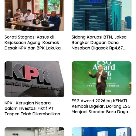
Soroti Stagnasi Kasus di
Sidang Korupsi BTN, Jaksa
Kejaksaan Agung, Kosmak
Bongkar Dugaan Dana
Desak KPK dan BPK Lakukan
Nasabah Digasak Rp4.67
Audit
Miliar
ESG Award 2026 by KEHATI
KPK : Kerugian Negara
Kembali Digelar, Dorong ESG
dalam Investasi Fiktif PT
Menjadi Standar Baru Daya
Taspen Telah Dikembalikan
Saing Bisnis Indonesia