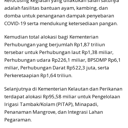
Refocusing kegiatan yang dilakukan salah satunya
adalah fasilitas bantuan ayam, kambing, dan
domba untuk penanganan dampak penyebaran
COVID-19 serta mendukung ketersediaan pangan.
Kemudian total alokasi bagi Kementerian
Perhubungan yang berjumlah Rp1,87 triliun
tersebar untuk Perhubungan laut Rp1,38 miliar,
Perhubungan udara Rp226,1 miliar, BPSDMP Rp6,1
miliar, Perhubungan Darat Rp522,3 juta, serta
Perkeretaapian Rp1,64 triliun.
Selanjutnya di Kementerian Kelautan dan Perikanan
terdapat alokasi Rp95,58 miliar untuk Pengelolaan
Irigasi Tambak/Kolam (PITAP), Minapadi,
Penanaman Mangrove, dan Integrasi Lahan
Pegaraman.