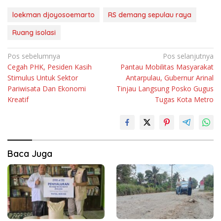
loekman djoyosoemarto
RS demang sepulau raya
Ruang isolasi
Navigasi
Pos sebelumnya
Pos selanjutnya
Cegah PHK, Pesiden Kasih
Pantau Mobilitas Masyarakat
pos
Stimulus Untuk Sektor
Antarpulau, Gubernur Arinal
Pariwisata Dan Ekonomi
Tinjau Langsung Posko Gugus
Kreatif
Tugas Kota Metro
Baca Juga