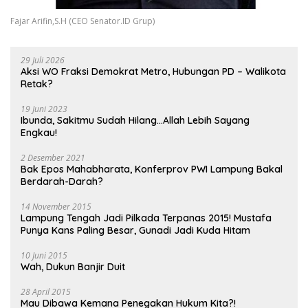
Fajar Arifin,S.H (CEO Senator.ID Grup)
29 Juli 2026
Aksi WO Fraksi Demokrat Metro, Hubungan PD – Walikota
Retak?
19 Juni 2023
Ibunda, Sakitmu Sudah Hilang…Allah Lebih Sayang
Engkau!
2 Desember 2021
Bak Epos Mahabharata, Konferprov PWI Lampung Bakal
Berdarah-Darah?
14 November 2015
Lampung Tengah Jadi Pilkada Terpanas 2015! Mustafa
Punya Kans Paling Besar, Gunadi Jadi Kuda Hitam
10 Juni 2015
Wah, Dukun Banjir Duit
28 April 2015
Mau Dibawa Kemana Penegakan Hukum Kita?!