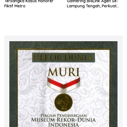
Tersangka Kasus Honorer
Gathering BRILink Agen Se-
Fiktif Metro
Lampung Tengah, Perkuat
Sinergi dan Edukasi
Keuangan Masyarakat