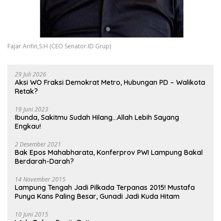
Fajar Arifin,S.H (CEO Senator.ID Grup)
29 Juli 2026
Aksi WO Fraksi Demokrat Metro, Hubungan PD – Walikota
Retak?
19 Juni 2023
Ibunda, Sakitmu Sudah Hilang…Allah Lebih Sayang
Engkau!
2 Desember 2021
Bak Epos Mahabharata, Konferprov PWI Lampung Bakal
Berdarah-Darah?
14 November 2015
Lampung Tengah Jadi Pilkada Terpanas 2015! Mustafa
Punya Kans Paling Besar, Gunadi Jadi Kuda Hitam
10 Juni 2015