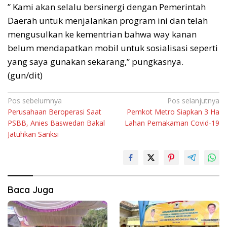
” Kami akan selalu bersinergi dengan Pemerintah
Daerah untuk menjalankan program ini dan telah
mengusulkan ke kementrian bahwa way kanan
belum mendapatkan mobil untuk sosialisasi seperti
yang saya gunakan sekarang,” pungkasnya.
(gun/dit)
Navigasi
Pos sebelumnya
Pos selanjutnya
Perusahaan Beroperasi Saat
Pemkot Metro Siapkan 3 Ha
pos
PSBB, Anies Baswedan Bakal
Lahan Pemakaman Covid-19
Jatuhkan Sanksi
Baca Juga