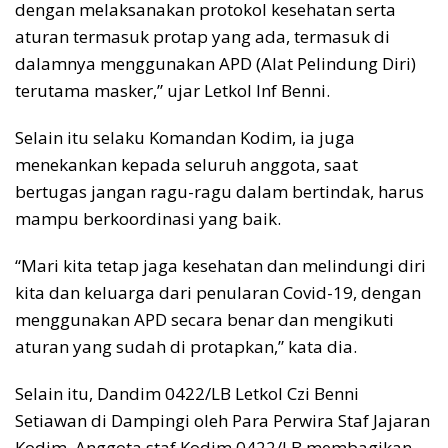
dengan melaksanakan protokol kesehatan serta
aturan termasuk protap yang ada, termasuk di
dalamnya menggunakan APD (Alat Pelindung Diri)
terutama masker,” ujar Letkol Inf Benni.
Selain itu selaku Komandan Kodim, ia juga
menekankan kepada seluruh anggota, saat
bertugas jangan ragu-ragu dalam bertindak, harus
mampu berkoordinasi yang baik.
“Mari kita tetap jaga kesehatan dan melindungi diri
kita dan keluarga dari penularan Covid-19, dengan
menggunakan APD secara benar dan mengikuti
aturan yang sudah di protapkan,” kata dia.
Selain itu, Dandim 0422/LB Letkol Czi Benni
Setiawan di Dampingi oleh Para Perwira Staf Jajaran
Kodim, Anggota staf Kodim 0422/LB membagikan