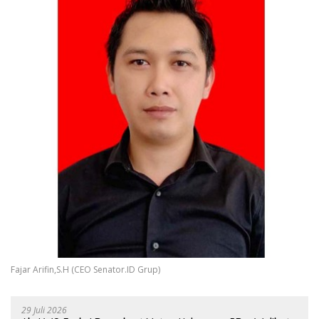
Fajar Arifin,S.H (CEO Senator.ID Grup)
29 Juli 2026