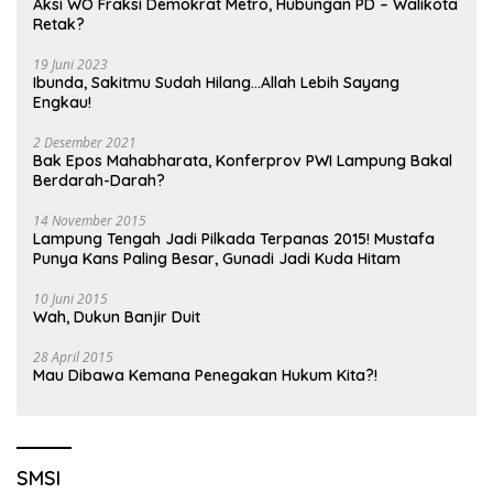
Aksi WO Fraksi Demokrat Metro, Hubungan PD – Walikota
Retak?
19 Juni 2023
Ibunda, Sakitmu Sudah Hilang…Allah Lebih Sayang
Engkau!
2 Desember 2021
Bak Epos Mahabharata, Konferprov PWI Lampung Bakal
Berdarah-Darah?
14 November 2015
Lampung Tengah Jadi Pilkada Terpanas 2015! Mustafa
Punya Kans Paling Besar, Gunadi Jadi Kuda Hitam
10 Juni 2015
Wah, Dukun Banjir Duit
28 April 2015
Mau Dibawa Kemana Penegakan Hukum Kita?!
SMSI