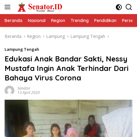
Langsung
ke
konten
Beranda
Nasional
Region
Trending
Pendidikan
Perseps
Beranda
Region
Lampung
Lampung Tengah
Lampung Tengah
Edukasi Anak Bandar Sakti, Nessy
Mustafa Ingin Anak Terhindar Dari
Bahaya Virus Corona
Senator
13 April 2020