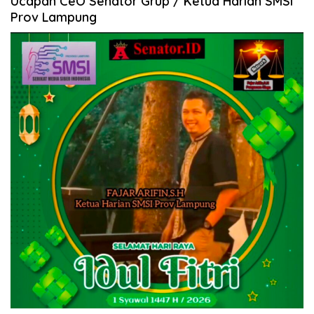
Ucapan CeO Senator Grup / Ketua Harian SMSI
Prov Lampung