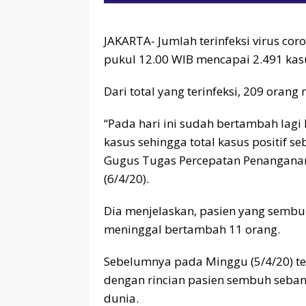
JAKARTA- Jumlah terinfeksi virus coro
pukul 12.00 WIB mencapai 2.491 kas
Dari total yang terinfeksi, 209 oran
“Pada hari ini sudah bertambah lagi 
kasus sehingga total kasus positif s
Gugus Tugas Percepatan Penanganan 
(6/4/20).
Dia menjelaskan, pasien yang semb
meninggal bertambah 11 orang.
Sebelumnya pada Minggu (5/4/20) ter
dengan rincian pasien sembuh seban
dunia.