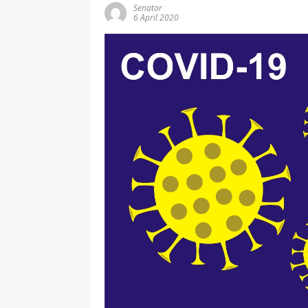
Senator
6 April 2020