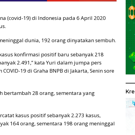
na (covid-19) di Indonesia pada 6 April 2020
us.
g meninggal dunia, 192 orang dinyatakan sembuh.
kasus konfirmasi positif baru sebanyak 218
ebanyak 2.491,” kata Yuri dalam jumpa pers
COVID-19 di Graha BNPB di Jakarta, Senin sore
Kre
uh bertambah 28 orang, sementara yang
catat kasus positif sebanyak 2.273 kasus,
yak 164 orang, sementara 198 orang meninggal