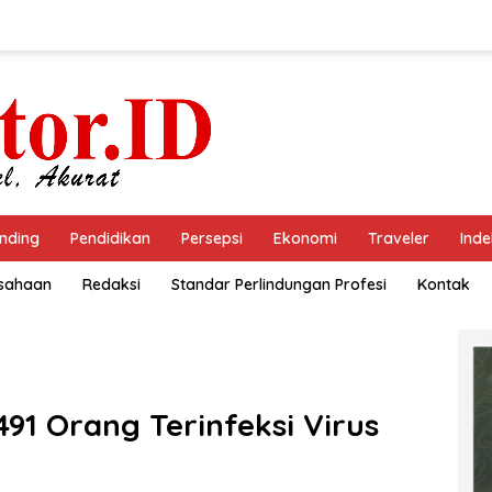
nding
Pendidikan
Persepsi
Ekonomi
Traveler
Inde
usahaan
Redaksi
Standar Perlindungan Profesi
Kontak
491 Orang Terinfeksi Virus