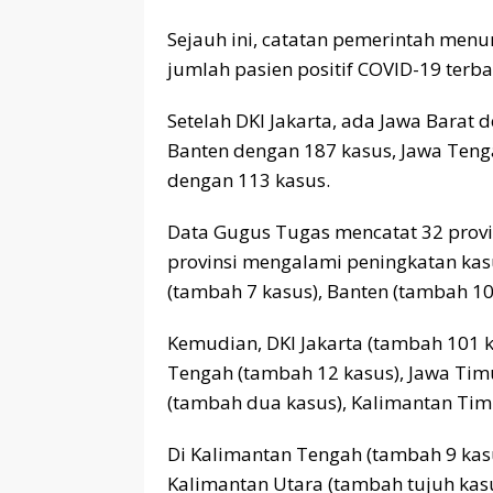
Sejauh ini, catatan pemerintah menu
jumlah pasien positif COVID-19 terban
Setelah DKI Jakarta, ada Jawa Barat
Banten dengan 187 kasus, Jawa Teng
dengan 113 kasus.
Data Gugus Tugas mencatat 32 provi
provinsi mengalami peningkatan kasus
(tambah 7 kasus), Banten (tambah 10 
Kemudian, DKI Jakarta (tambah 101 k
Tengah (tambah 12 kasus), Jawa Timu
(tambah dua kasus), Kalimantan Tim
Di Kalimantan Tengah (tambah 9 kasu
Kalimantan Utara (tambah tujuh kasu