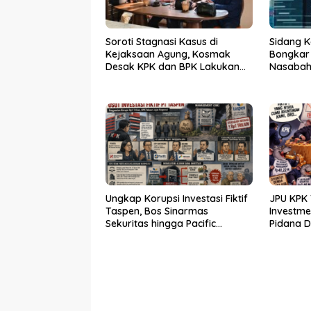
Soroti Stagnasi Kasus di
Sidang K
Kejaksaan Agung, Kosmak
Bongkar
Desak KPK dan BPK Lakukan
Nasabah 
Audit
Ungkap Korupsi Investasi Fiktif
JPU KPK 
Taspen, Bos Sinarmas
Investm
Sekuritas hingga Pacific
Pidana 
Sekuritas Diperiksa