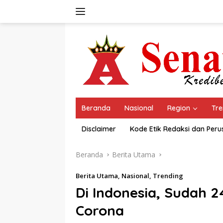
Langsung
ke
konten
Beranda
Nasional
Region
Tre
Disclaimer
Kode Etik Redaksi dan Per
Beranda
Berita Utama
Berita Utama
,
Nasional
,
Trending
Di Indonesia, Sudah 2
Corona