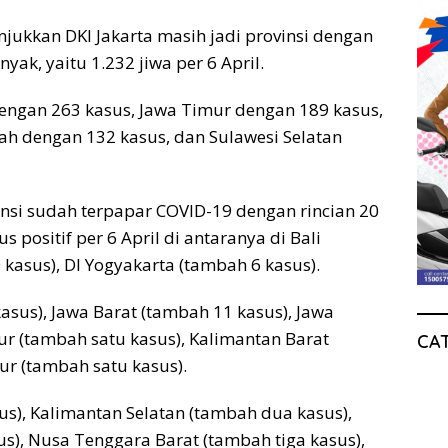
njukkan DKI Jakarta masih jadi provinsi dengan
yak, yaitu 1.232 jiwa per 6 April.
 dengan 263 kasus, Jawa Timur dengan 189 kasus,
ah dengan 132 kasus, dan Sulawesi Selatan
nsi sudah terpapar COVID-19 dengan rincian 20
 positif per 6 April di antaranya di Bali
kasus), DI Yogyakarta (tambah 6 kasus).
asus), Jawa Barat (tambah 11 kasus), Jawa
r (tambah satu kasus), Kalimantan Barat
CA
ur (tambah satu kasus).
s), Kalimantan Selatan (tambah dua kasus),
s), Nusa Tenggara Barat (tambah tiga kasus),