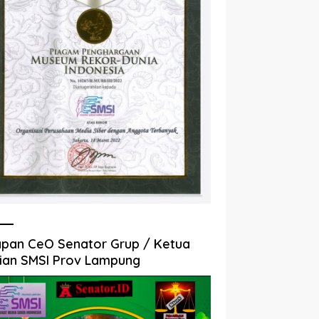
pan CeO Senator Grup / Ketua
ian SMSI Prov Lampung