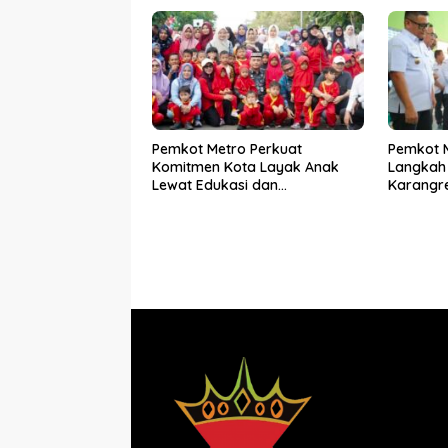
Pemkot Metro Perkuat
Pemkot 
Komitmen Kota Layak Anak
Langkah 
Lewat Edukasi dan
Karangr
Perlindungan Anak Menulis