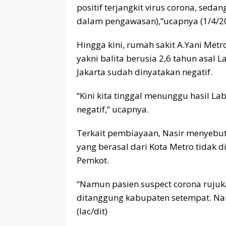
positif terjangkit virus corona, sed
dalam pengawasan),”ucapnya (1/4/20)
Hingga kini, rumah sakit A.Yani Metr
yakni balita berusia 2,6 tahun asal
Jakarta sudah dinyatakan negatif.
“Kini kita tinggal menunggu hasil 
negatif,” ucapnya.
Terkait pembiayaan, Nasir menyebut
yang berasal dari Kota Metro tidak 
Pemkot.
“Namun pasien suspect corona rujuk
ditanggung kabupaten setempat. Nan
(lac/dit)