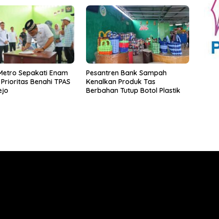
Metro Sepakati Enam
Pesantren Bank Sampah
Prioritas Benahi TPAS
Kenalkan Produk Tas
ejo
Berbahan Tutup Botol Plastik