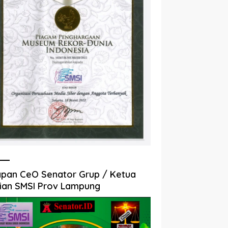
pan CeO Senator Grup / Ketua
ian SMSI Prov Lampung