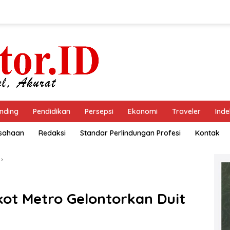
nding
Pendidikan
Persepsi
Ekonomi
Traveler
Inde
usahaan
Redaksi
Standar Perlindungan Profesi
Kontak
ot Metro Gelontorkan Duit