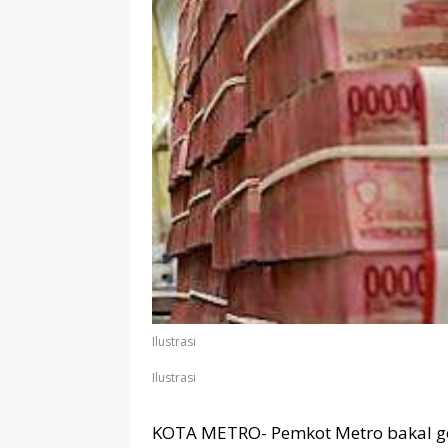
Ilustrasi
Ilustrasi
KOTA METRO- Pemkot Metro bakal gel