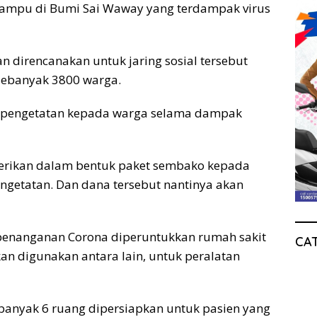
ampu di Bumi Sai Waway yang terdampak virus
n direncanakan untuk jaring sosial tersebut
sebanyak 3800 warga.
adi pengetatan kepada warga selama dampak
berikan dalam bentuk paket sembako kepada
ngetatan. Dan dana tersebut nantinya akan
penanganan Corona diperuntukkan rumah sakit
CA
kan digunakan antara lain, untuk peralatan
Sebanyak 6 ruang dipersiapkan untuk pasien yang