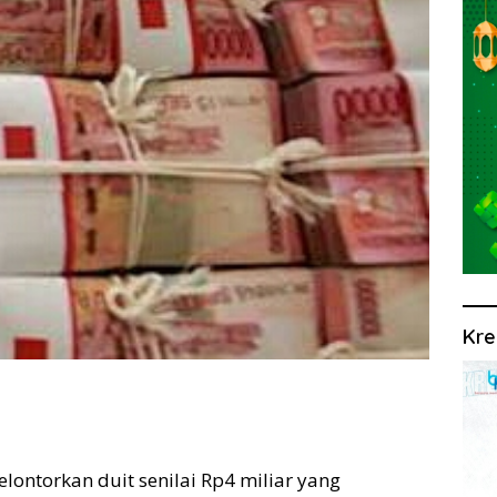
Kre
ontorkan duit senilai Rp4 miliar yang