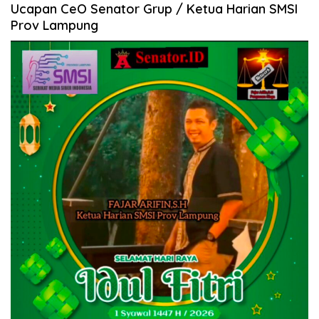
Ucapan CeO Senator Grup / Ketua Harian SMSI
Prov Lampung