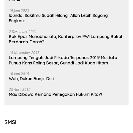
19 Juni 2023
Ibunda, Sakitmu Sudah Hilang…Allah Lebih Sayang
Engkau!
2 Desember 2021
Bak Epos Mahabharata, Konferprov PWI Lampung Bakal
Berdarah-Darah?
14 November 2015
Lampung Tengah Jadi Pilkada Terpanas 2015! Mustafa
Punya Kans Paling Besar, Gunadi Jadi Kuda Hitam
10 Juni 2015
Wah, Dukun Banjir Duit
28 April 2015
Mau Dibawa Kemana Penegakan Hukum Kita?!
SMSI