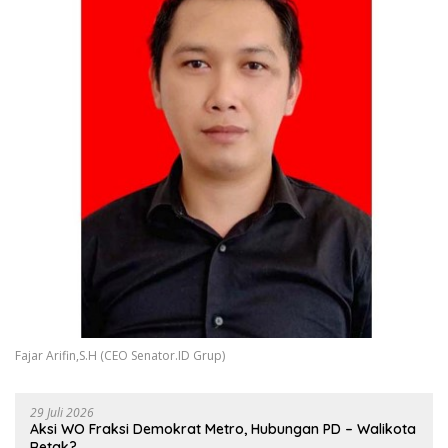
Fajar Arifin,S.H (CEO Senator.ID Grup)
29 Juli 2026
Aksi WO Fraksi Demokrat Metro, Hubungan PD – Walikota
Retak?