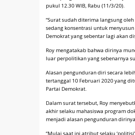
pukul 12.30 WIB, Rabu (11/3/20).
“Surat sudah diterima langsung oleh
sedang konsentrasi untuk menyusun 
Demokrat yang sebentar lagi akan di
Roy mengatakab bahwa dirinya mundu
luar perpolitikan yang sebenarnya s
Alasan pengunduran diri secara lebi
tertanggal 10 Februari 2020 yang d
Partai Demokrat.
Dalam surat tersebut, Roy menyebu
akhir selaku mahasiswa program dokto
menjadi alasan pengunduran dirinya
“Mulai saat ini atribut selaku ‘polit