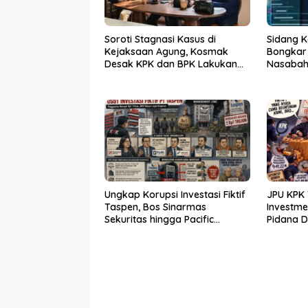
Soroti Stagnasi Kasus di
Sidang K
Kejaksaan Agung, Kosmak
Bongkar
Desak KPK dan BPK Lakukan
Nasabah 
Audit
Ungkap Korupsi Investasi Fiktif
JPU KPK 
Taspen, Bos Sinarmas
Investm
Sekuritas hingga Pacific
Pidana 
Sekuritas Diperiksa