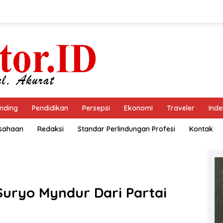
nding
Pendidikan
Persepsi
Ekonomi
Traveler
Inde
usahaan
Redaksi
Standar Perlindungan Profesi
Kontak
Suryo Myndur Dari Partai