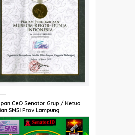
pan CeO Senator Grup / Ketua
ian SMSI Prov Lampung