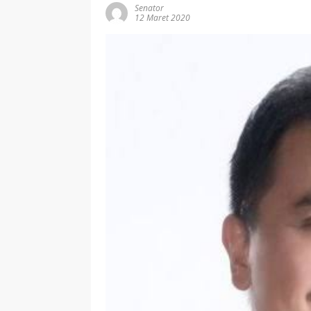
Senator
12 Maret 2020