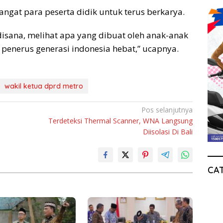
angat para peserta didik untuk terus berkarya.
isana, melihat apa yang dibuat oleh anak-anak
penerus generasi indonesia hebat,” ucapnya.
wakil ketua dprd metro
Pos selanjutnya
Terdeteksi Thermal Scanner, WNA Langsung
Diisolasi Di Bali
CA