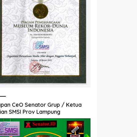
pan CeO Senator Grup / Ketua
ian SMSI Prov Lampung