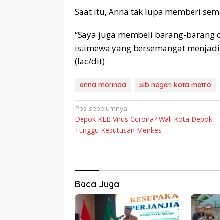
Saat itu, Anna tak lupa memberi sem
“Saya juga membeli barang-barang d
istimewa yang bersemangat menjadi 
(lac/dit)
anna morinda
Slb negeri kota metro
Navigasi
Pos sebelumnya
Depok KLB Virus Corona? Wali Kota Depok:
pos
Tunggu Keputusan Menkes
Baca Juga