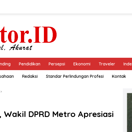
nding
Pendidikan
Persepsi
Ekonomi
Traveler
Inde
usahaan
Redaksi
Standar Perlindungan Profesi
Kontak
 Wakil DPRD Metro Apresiasi