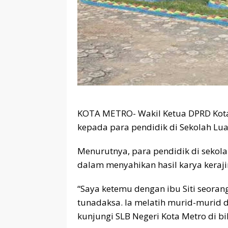
KOTA METRO- Wakil Ketua DPRD Kota 
kepada para pendidik di Sekolah Luar
Menurutnya, para pendidik di sekol
dalam menyahikan hasil karya keraji
“Saya ketemu dengan ibu Siti seoran
tunadaksa. Ia melatih murid-murid d
kunjungi SLB Negeri Kota Metro di bi