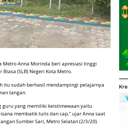
Metro Anna Morinda beri apresiasi tinggi
 Biasa (SLB) Negeri Kota Metro.
ah itu sudah berhasil mendampingi pelajarnya
Kre
nan tangan.
g guru yang memiliki keistimewaan yaitu
isana membatik tulis dan cap,” ujar Anna saat
langan Sumber Sari, Metro Selatan (2/3/20).