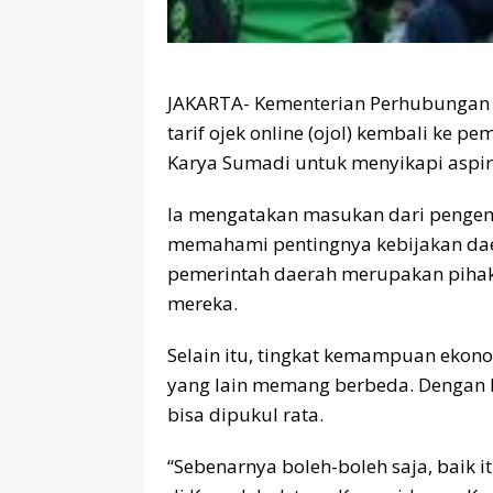
JAKARTA- Kementerian Perhubungan 
tarif ojek online (ojol) kembali ke 
Karya Sumadi untuk menyikapi aspir
Ia mengatakan masukan dari pengemu
memahami pentingnya kebijakan daer
pemerintah daerah merupakan pihak 
mereka.
Selain itu, tingkat kemampuan ekon
yang lain memang berbeda. Dengan b
bisa dipukul rata.
“Sebenarnya boleh-boleh saja, baik i