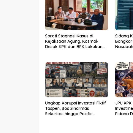
Soroti Stagnasi Kasus di
Sidang K
Kejaksaan Agung, Kosmak
Bongkar
Desak KPK dan BPK Lakukan
Nasabah 
Audit
Ungkap Korupsi Investasi Fiktif
JPU KPK 
Taspen, Bos Sinarmas
Investm
Sekuritas hingga Pacific
Pidana 
Sekuritas Diperiksa