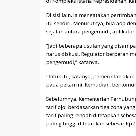
di Kompleks Istana Kepresidenan, Kam
Di sisi lain, ia mengatakan pertimba
itu sendiri. Menurutnya, bila ada de
sejalan antara pengemudi, aplikator,
“Jadi beberapa usulan yang disampa
harus diskusi. Regulator berperan m
pengemudi,” katanya.
Untuk itu, katanya, pemerintah aka
pada pekan ini. Kemudian, berkomun
Sebelumnya, Kementerian Perhubung
tarif ojol berdasarkan tiga zona yan
tarif paling rendah ditetapkan sebes
paling tinggi ditetapkan sebesar Rp2