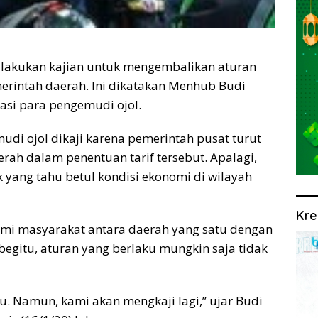
lakukan kajian untuk mengembalikan aturan
pemerintah daerah. Ini dikatakan Menhub Budi
asi para pengemudi ojol.
di ojol dikaji karena pemerintah pusat turut
ah dalam penentuan tarif tersebut. Apalagi,
yang tahu betul kondisi ekonomi di wilayah
Kre
omi masyarakat antara daerah yang satu dengan
egitu, aturan yang berlaku mungkin saja tidak
tu. Namun, kami akan mengkaji lagi,” ujar Budi