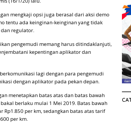
is (16/1/20) lalu.
ngan mengkaji opsi juga berasal dari aksi demo
mo tentu ada keinginan-keinginan yang tidak
 dan regulator.
ikan pengemudi memang harus ditindaklanjuti,
enjembatani kepentingan aplikator dan
n berkomunikasi lagi dengan para pengemudi
ikasi dengan aplikator pada pekan depan.
an menetapkan batas atas dan batas bawah
CA
g bakal berlaku mulai 1 Mei 2019. Batas bawah
ar Rp1.850 per km, sedangkan batas atas tarif
.600 per km.