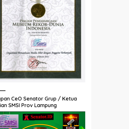
pan CeO Senator Grup / Ketua
ian SMSI Prov Lampung