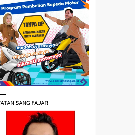
TATAN SANG FAJAR