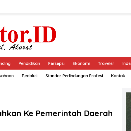
nding
Pendidikan
Persepsi
Ekonomi
Traveler
Inde
usahaan
Redaksi
Standar Perlindungan Profesi
Kontak
erahkan Ke Pemerintah Daerah