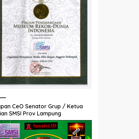
pan CeO Senator Grup / Ketua
ian SMSI Prov Lampung