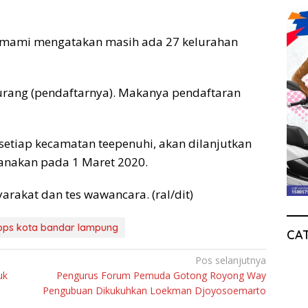
mami mengatakan masih ada 27 kelurahan
kurang (pendaftarnya). Makanya pendaftaran
setiap kecamatan teepenuhi, akan dilanjutkan
ksanakan pada 1 Maret 2020.
arakat dan tes wawancara. (ral/dit)
pps kota bandar lampung
CA
Pos selanjutnya
uk
Pengurus Forum Pemuda Gotong Royong Way
Pengubuan Dikukuhkan Loekman Djoyosoemarto