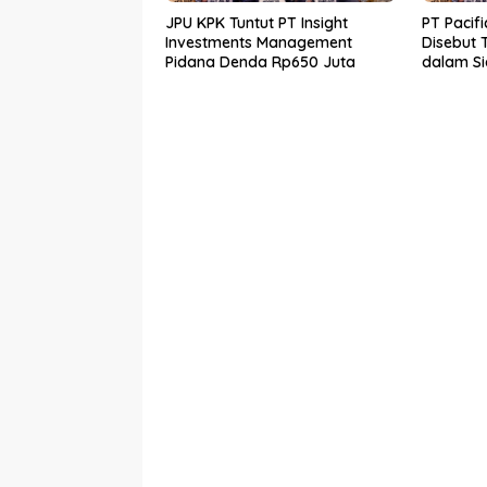
JPU KPK Tuntut PT Insight
PT Pacifi
Investments Management
Disebut 
Pidana Denda Rp650 Juta
dalam Sid
PT Tasp