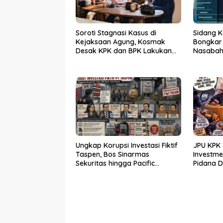
Soroti Stagnasi Kasus di
Sidang K
Kejaksaan Agung, Kosmak
Bongkar
Desak KPK dan BPK Lakukan
Nasabah 
Audit
Ungkap Korupsi Investasi Fiktif
JPU KPK 
Taspen, Bos Sinarmas
Investm
Sekuritas hingga Pacific
Pidana 
Sekuritas Diperiksa