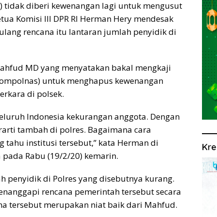
ek) tidak diberi kewenangan lagi untuk mengusut
 Ketua Komisi III DPR RI Herman Hery mendesak
lang rencana itu lantaran jumlah penyidik di
Mahfud MD yang menyatakan bakal mengkaji
 (Kompolnas) untuk menghapus kewenangan
erkara di polsek.
r seluruh Indonesia kekurangan anggota. Dengan
arti tambah di polres. Bagaimana cara
 tahu institusi tersebut,” kata Herman di
Kre
 pada Rabu (19/2/20) kemarin.
penyidik di Polres yang disebutnya kurang.
menanggapi rencana pemerintah tersebut secara
ana tersebut merupakan niat baik dari Mahfud.