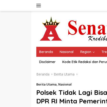
Langsung
ke
konten
Beranda
Nasional
Region
Tre
Disclaimer
Kode Etik Redaksi dan Per
Beranda
Berita Utama
Berita Utama
,
Nasional
Polsek Tidak Lagi Bis
DPR RI Minta Pemerin