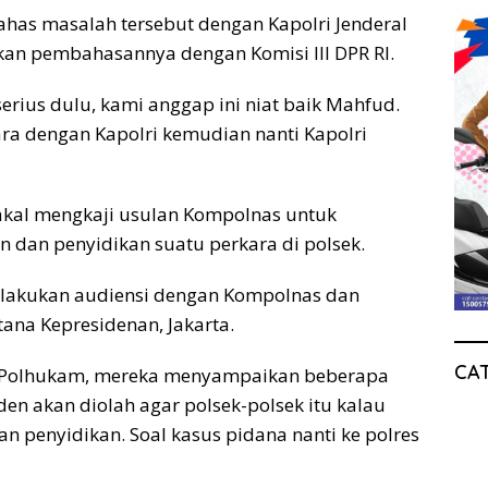
as masalah tersebut dengan Kapolri Jenderal
kan pembahasannya dengan Komisi III DPR RI.
rius dulu, kami anggap ini niat baik Mahfud.
ara dengan Kapolri kemudian nanti Kapolri
kal mengkaji usulan Kompolnas untuk
dan penyidikan suatu perkara di polsek.
elakukan audiensi dengan Kompolnas dan
tana Kepresidenan, Jakarta.
CA
o Polhukam, mereka menyampaikan beberapa
den akan diolah agar polsek-polsek itu kalau
n penyidikan. Soal kasus pidana nanti ke polres