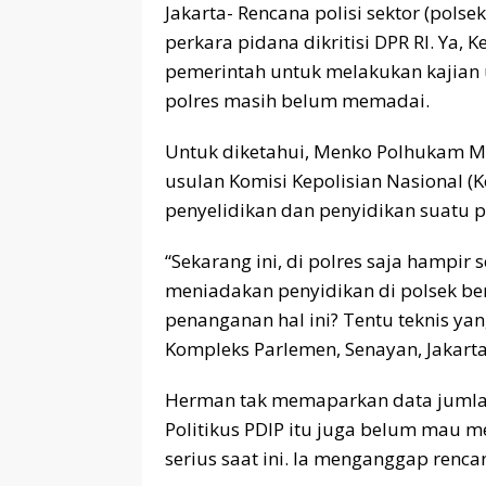
Jakarta- Rencana polisi sektor (pols
perkara pidana dikritisi DPR RI. Ya,
pemerintah untuk melakukan kajian u
polres masih belum memadai.
Untuk diketahui, Menko Polhukam 
usulan Komisi Kepolisian Nasional
penyelidikan dan penyidikan suatu p
“Sekarang ini, di polres saja hampi
meniadakan penyidikan di polsek ber
penanganan hal ini? Tentu teknis yang
Kompleks Parlemen, Senayan, Jakarta
Herman tak memaparkan data jumlah 
Politikus PDIP itu juga belum mau 
serius saat ini. Ia menganggap renc