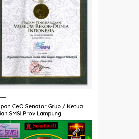
pan CeO Senator Grup / Ketua
ian SMSI Prov Lampung