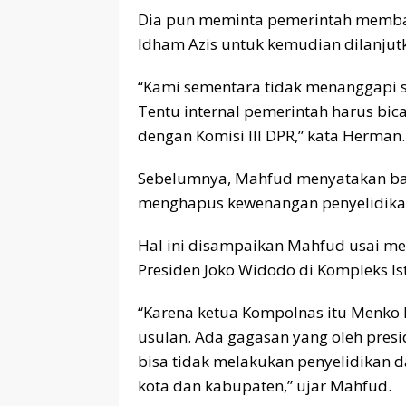
Dia pun meminta pemerintah membah
Idham Azis untuk kemudian dilanjut
“Kami sementara tidak menanggapi se
Tentu internal pemerintah harus bic
dengan Komisi III DPR,” kata Herman.
Sebelumnya, Mahfud menyatakan ba
menghapus kewenangan penyelidikan 
Hal ini disampaikan Mahfud usai m
Presiden Joko Widodo di Kompleks Is
“Karena ketua Kompolnas itu Menk
usulan. Ada gagasan yang oleh presi
bisa tidak melakukan penyelidikan da
kota dan kabupaten,” ujar Mahfud.