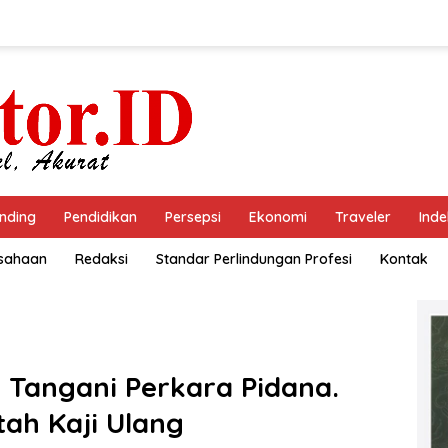
nding
Pendidikan
Persepsi
Ekonomi
Traveler
Inde
usahaan
Redaksi
Standar Perlindungan Profesi
Kontak
a Tangani Perkara Pidana.
tah Kaji Ulang