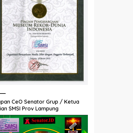
pan CeO Senator Grup / Ketua
ian SMSI Prov Lampung