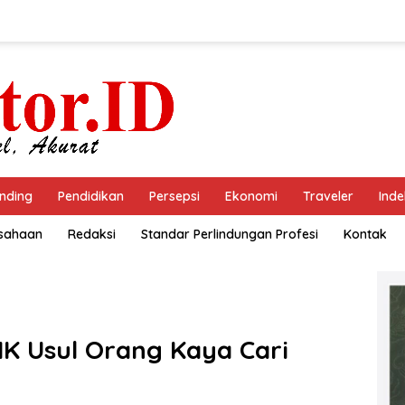
nding
Pendidikan
Persepsi
Ekonomi
Traveler
Inde
usahaan
Redaksi
Standar Perlindungan Profesi
Kontak
K Usul Orang Kaya Cari