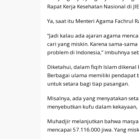
Rapat Kerja Kesehatan Nasional di JI
Ya, saat itu Menteri Agama Fachrul Ra
“Jadi kalau ada ajaran agama mencar
cari yang miskin. Karena sama-sama m
problem di Indonesia,” imbuhnya se
Diketahui, dalam fiqih Islam dikenal
Berbagai ulama memiliki pendapat b
untuk setara bagi tiap pasangan.
Misalnya, ada yang menyatakan set
menyebutkan kufu dalam kekayaan, m
Muhadjir melanjutkan bahwa masyar
mencapai 57.116.000 jiwa. Yang miski