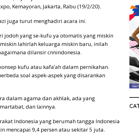
Expo, Kemayoran, Jakarta, Rabu (19/2/20).
zi juga turut menghadiri acara ini.
i jodoh yang se-kufu ya otomatis yang miskin
iskin lahirlah keluarga miskin baru, inilah
bagaimana dilansir cnnindonesia.
 konsep kufu atau kafa’ah dalam pernikahan.
erbeda soal aspek-aspek yang disarankan
ara dalam agama dan akhlak, ada yang
CA
artabat, dan lainnya.
akat Indonesia yang berumah tangga Indonesia
n mencapai 9,4 persen atau sekitar 5 juta.