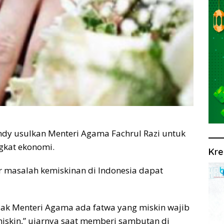
dy usulkan Menteri Agama Fachrul Razi untuk
ngkat ekonomi.
Kre
r masalah kemiskinan di Indonesia dapat
Pak Menteri Agama ada fatwa yang miskin wajib
 miskin,” ujarnya saat memberi sambutan di