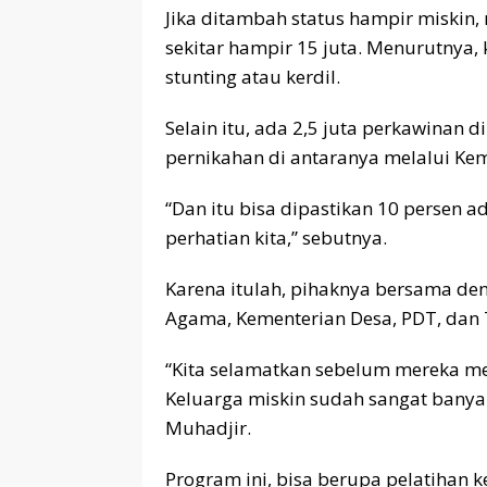
Jika ditambah status hampir miskin
sekitar hampir 15 juta. Menurutnya,
stunting atau kerdil.
Selain itu, ada 2,5 juta perkawinan d
pernikahan di antaranya melalui Keme
“Dan itu bisa dipastikan 10 persen a
perhatian kita,” sebutnya.
Karena itulah, pihaknya bersama de
Agama, Kementerian Desa, PDT, dan
“Kita selamatkan sebelum mereka m
Keluarga miskin sudah sangat banyak
Muhadjir.
Program ini, bisa berupa pelatihan k