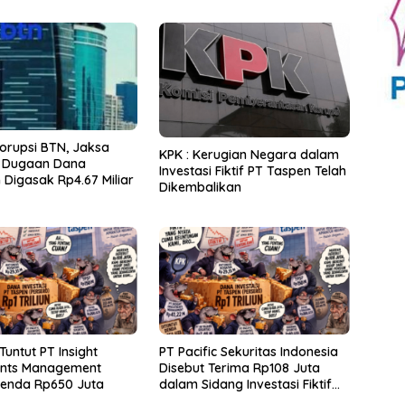
orupsi BTN, Jaksa
KPK : Kerugian Negara dalam
 Dugaan Dana
Investasi Fiktif PT Taspen Telah
Digasak Rp4.67 Miliar
Dikembalikan
Tuntut PT Insight
PT Pacific Sekuritas Indonesia
ents Management
Disebut Terima Rp108 Juta
Denda Rp650 Juta
dalam Sidang Investasi Fiktif
PT Taspen