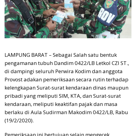
LAMPUNG BARAT – Sebagai Salah satu bentuk
pengamanan tubuh Dandim 0422/LB Letkol CZI ST.,
di dampingi seluruh Perwira Kodim dan anggota
Provost adakan pemeriksaan secara rutin terhadap
kelengkapan Surat-surat kendaraan dinas maupun
pribadi yang meliputi SIM, KTA, dan Surat-surat
kendaraan, meliputi keaktifan pajak dan masa
berlaku di Aula Sudirman Makodim 0422/LB, Rabu
(19/2/2020).
Pemeriksaan ini bertujuan selain mengecek