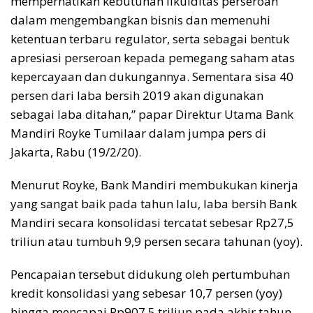
memperhatikan kebutuhan likuiditas perseroan
dalam mengembangkan bisnis dan memenuhi
ketentuan terbaru regulator, serta sebagai bentuk
apresiasi perseroan kepada pemegang saham atas
kepercayaan dan dukungannya. Sementara sisa 40
persen dari laba bersih 2019 akan digunakan
sebagai laba ditahan,” papar Direktur Utama Bank
Mandiri Royke Tumilaar dalam jumpa pers di
Jakarta, Rabu (19/2/20).
Menurut Royke, Bank Mandiri membukukan kinerja
yang sangat baik pada tahun lalu, laba bersih Bank
Mandiri secara konsolidasi tercatat sebesar Rp27,5
triliun atau tumbuh 9,9 persen secara tahunan (yoy).
Pencapaian tersebut didukung oleh pertumbuhan
kredit konsolidasi yang sebesar 10,7 persen (yoy)
hingga mencapai Rp907,5 triliun pada akhir tahun