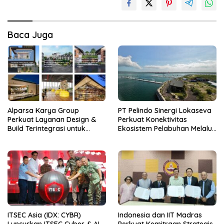
Baca Juga
Alparsa Karya Group
PT Pelindo Sinergi Lokaseva
Perkuat Layanan Design &
Perkuat Konektivitas
Build Terintegrasi untuk
Ekosistem Pelabuhan Melalui
Kawasan Jabodetabek
Pertumbuhan Kinerja
Semester I 2026
ITSEC Asia (IDX: CYBR)
Indonesia dan IIT Madras