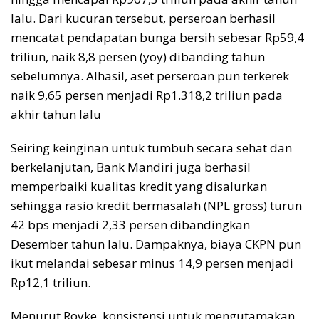
lalu. Dari kucuran tersebut, perseroan berhasil
mencatat pendapatan bunga bersih sebesar Rp59,4
triliun, naik 8,8 persen (yoy) dibanding tahun
sebelumnya. Alhasil, aset perseroan pun terkerek
naik 9,65 persen menjadi Rp1.318,2 triliun pada
akhir tahun lalu
Seiring keinginan untuk tumbuh secara sehat dan
berkelanjutan, Bank Mandiri juga berhasil
memperbaiki kualitas kredit yang disalurkan
sehingga rasio kredit bermasalah (NPL gross) turun
42 bps menjadi 2,33 persen dibandingkan
Desember tahun lalu. Dampaknya, biaya CKPN pun
ikut melandai sebesar minus 14,9 persen menjadi
Rp12,1 triliun.
Menurut Royke, konsistensi untuk mengutamakan