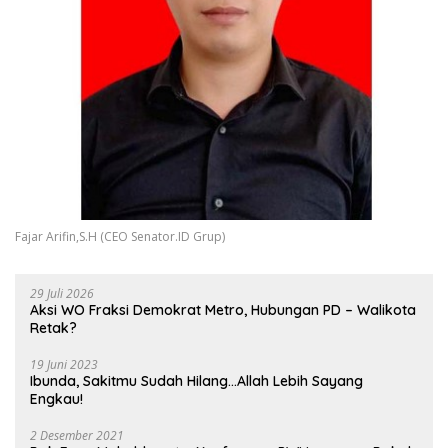
Fajar Arifin,S.H (CEO Senator.ID Grup)
29 Juli 2026
Aksi WO Fraksi Demokrat Metro, Hubungan PD – Walikota
Retak?
19 Juni 2023
Ibunda, Sakitmu Sudah Hilang…Allah Lebih Sayang
Engkau!
2 Desember 2021