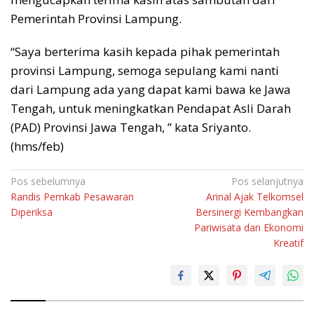
Pemerintah Provinsi Lampung.
“Saya berterima kasih kepada pihak pemerintah
provinsi Lampung, semoga sepulang kami nanti
dari Lampung ada yang dapat kami bawa ke Jawa
Tengah, untuk meningkatkan Pendapat Asli Darah
(PAD) Provinsi Jawa Tengah, ” kata Sriyanto.
(hms/feb)
Navigasi
Pos sebelumnya
Pos selanjutnya
Randis Pemkab Pesawaran
Arinal Ajak Telkomsel
pos
Diperiksa
Bersinergi Kembangkan
Pariwisata dan Ekonomi
Kreatif