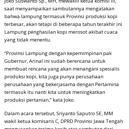
Joko Suswanto Sp., MH, mewakili ketua komisi III,
saat menyampaikan sambutannya mengatakan
bahwa lampung termasuk Provinsi produksi kopi
terbesar, akan tetapi di beberapa tahun terakhir ini
Lampung penghasilan kopi merosot akibat cuaca
yang tidak menentu.
“Provinsi Lampung dengan kepemimpinan pak
Gubernur, Arinal ini sudah berencana untuk
membuat rencana yang akan menangani spesialis
produksi kopi, kita juga punya perusahaan
perusahaan yang bekerjasama dengan Pertamina
termasuk itu nanti kita untuk meningkatkan
produksi pertanian,” kata Joko.
Dalam acara tersebut, Sriyanto Saputro SE, MM
wakil ketua komisaris C, DPRD Provinsi Jawa Tengah
mengucapkan terima kasih atas sambutan dari