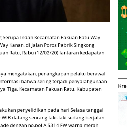
 Serupa Indah Kecamatan Pakuan Ratu Way
ay Kanan, di Jalan Poros Pabrik Singkong,
an Ratu, Rabu (12/02/20) lantaran kedapatan
jaya mengatakan, penangkapan pelaku berawal
nformasi bahwa sering terjadi penyalahgunaan
Kre
rya Tiga, Kecamatan Pakuan Ratu, Kabupaten
lakukan penyelidikan pada hari Selasa tanggal
0 WIB datang seorang laki-laki sedang berjalan
ade dengan no.pol A 5314 FW warna merah