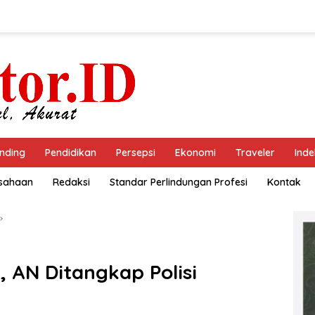
nding
Pendidikan
Persepsi
Ekonomi
Traveler
Inde
usahaan
Redaksi
Standar Perlindungan Profesi
Kontak
 AN Ditangkap Polisi