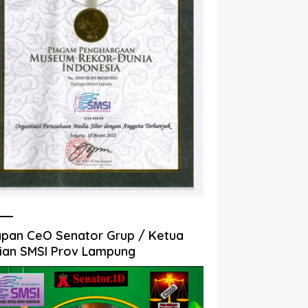
pan CeO Senator Grup / Ketua
ian SMSI Prov Lampung