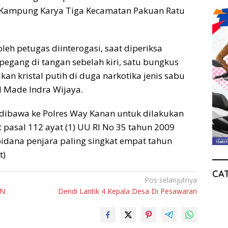
ng Kampung Karya Tiga Kecamatan Pakuan Ratu
leh petugas diinterogasi, saat diperiksa
gang di tangan sebelah kiri, satu bungkus
ikan kristal putih di duga narkotika jenis sabu
I Made Indra Wijaya.
 dibawa ke Polres Way Kanan untuk dilakukan
t pasal 112 ayat (1) UU RI No 35 tahun 2009
idana penjara paling singkat empat tahun
t)
CA
Pos selanjutnya
AN
Dendi Lantik 4 Kepala Desa Di Pesawaran