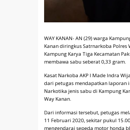
WAY KANAN- AN (29) warga Kampung
Kanan diringkus Satrnarkoba Polres W
Kampung Karya Tiga Kecamatan Paku
membawa sabu seberat 0,33 gram.
Kasat Narkoba AKP I Made Indra Wi
dari petugas mendapatkan laporan i
Narkotika jenis sabu di Kampung Ka
Way Kanan.
Dari informasi tersebut, petugas me
11 Februari 2020, sekitar pukul 15.0
mengendarai sepeda motor honda bl