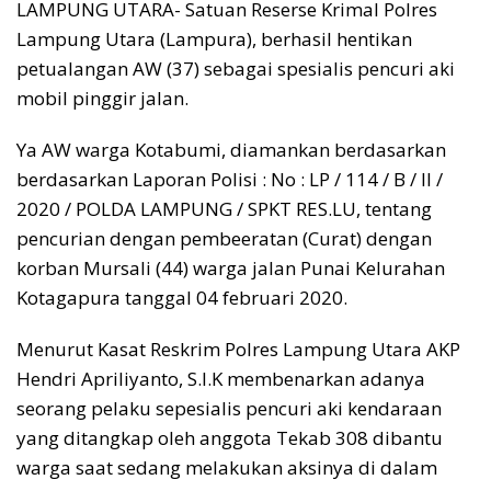
LAMPUNG UTARA- Satuan Reserse Krimal Polres
Lampung Utara (Lampura), berhasil hentikan
petualangan AW (37) sebagai spesialis pencuri aki
mobil pinggir jalan.
Ya AW warga Kotabumi, diamankan berdasarkan
berdasarkan Laporan Polisi : No : LP / 114 / B / II /
2020 / POLDA LAMPUNG / SPKT RES.LU, tentang
pencurian dengan pembeeratan (Curat) dengan
korban Mursali (44) warga jalan Punai Kelurahan
Kotagapura tanggal 04 februari 2020.
Menurut Kasat Reskrim Polres Lampung Utara AKP
Hendri Apriliyanto, S.I.K membenarkan adanya
seorang pelaku sepesialis pencuri aki kendaraan
yang ditangkap oleh anggota Tekab 308 dibantu
warga saat sedang melakukan aksinya di dalam