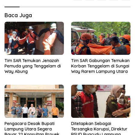
Baca Juga
Tim SAR Temukan Jenazah
Tim SAR Gabungan Temukan
Pemuda yang Tenggelam di
Korban Tenggelam di Sungai
Way Abung
Way Rarem Lampung Utara
Pengacara Desak Bupati
Ditetapkan Sebagai
Lampung Utara Segera
Tersangka Korupsi, Direktur
Bayar 22 Konsultan Proyek
RSUD Ryacudu Lampung