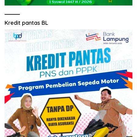
Kredit pantas BL