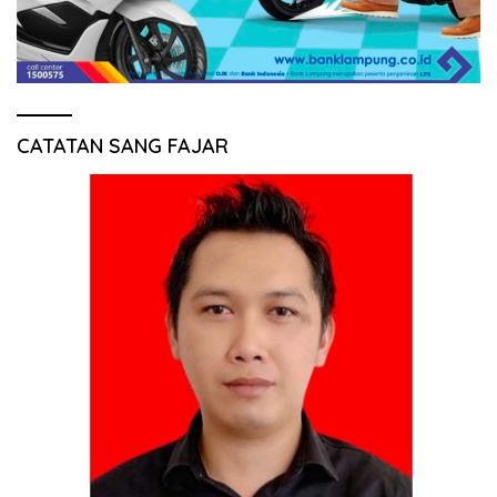
CATATAN SANG FAJAR