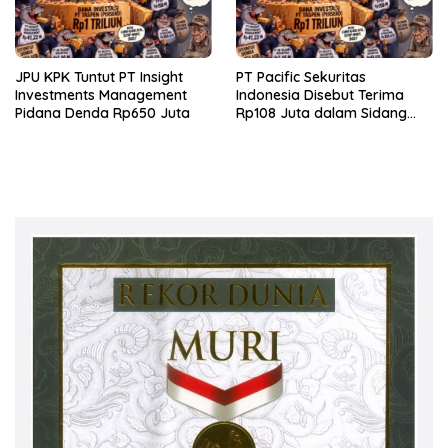
JPU KPK Tuntut PT Insight
PT Pacific Sekuritas
Investments Management
Indonesia Disebut Terima
Pidana Denda Rp650 Juta
Rp108 Juta dalam Sidang
Investasi Fiktif PT Taspen