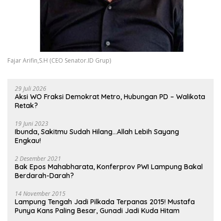
Fajar Arifin,S.H (CEO Senator.ID Grup)
29 Juli 2026
Aksi WO Fraksi Demokrat Metro, Hubungan PD – Walikota
Retak?
19 Juni 2023
Ibunda, Sakitmu Sudah Hilang…Allah Lebih Sayang
Engkau!
2 Desember 2021
Bak Epos Mahabharata, Konferprov PWI Lampung Bakal
Berdarah-Darah?
14 November 2015
Lampung Tengah Jadi Pilkada Terpanas 2015! Mustafa
Punya Kans Paling Besar, Gunadi Jadi Kuda Hitam