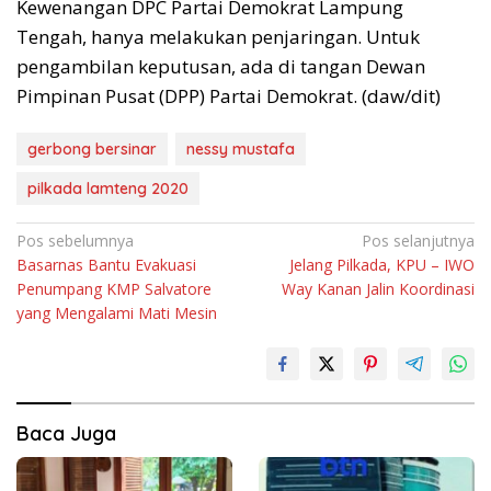
Kewenangan DPC Partai Demokrat Lampung
Tengah, hanya melakukan penjaringan. Untuk
pengambilan keputusan, ada di tangan Dewan
Pimpinan Pusat (DPP) Partai Demokrat. (daw/dit)
gerbong bersinar
nessy mustafa
pilkada lamteng 2020
Navigasi
Pos sebelumnya
Pos selanjutnya
Basarnas Bantu Evakuasi
Jelang Pilkada, KPU – IWO
pos
Penumpang KMP Salvatore
Way Kanan Jalin Koordinasi
yang Mengalami Mati Mesin
Baca Juga