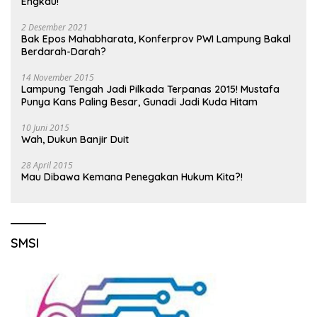
Engkau!
2 Desember 2021
Bak Epos Mahabharata, Konferprov PWI Lampung Bakal
Berdarah-Darah?
14 November 2015
Lampung Tengah Jadi Pilkada Terpanas 2015! Mustafa
Punya Kans Paling Besar, Gunadi Jadi Kuda Hitam
10 Juni 2015
Wah, Dukun Banjir Duit
28 April 2015
Mau Dibawa Kemana Penegakan Hukum Kita?!
SMSI