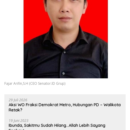
Fajar Arifin,S.H (CEO Senator.ID Grup)
29 Juli 2026
Aksi WO Fraksi Demokrat Metro, Hubungan PD – Walikota
Retak?
19 Juni 2023
Ibunda, Sakitmu Sudah Hilang…Allah Lebih Sayang