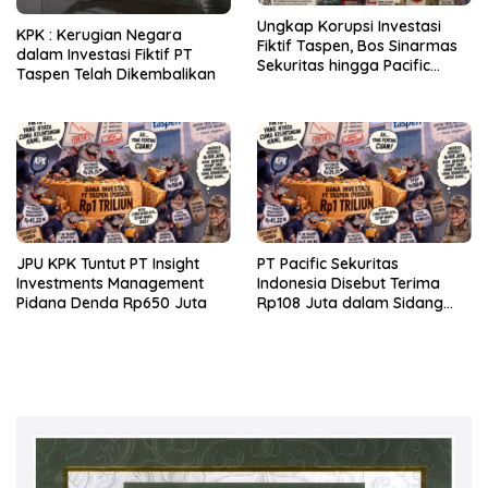
Ungkap Korupsi Investasi
KPK : Kerugian Negara
Fiktif Taspen, Bos Sinarmas
dalam Investasi Fiktif PT
Sekuritas hingga Pacific
Taspen Telah Dikembalikan
Sekuritas Diperiksa
JPU KPK Tuntut PT Insight
PT Pacific Sekuritas
Investments Management
Indonesia Disebut Terima
Pidana Denda Rp650 Juta
Rp108 Juta dalam Sidang
Investasi Fiktif PT Taspen