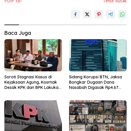
PDIP Ya?
Timur Rusak
Baca Juga
Soroti Stagnasi Kasus di
Sidang Korupsi BTN, Jaksa
Kejaksaan Agung, Kosmak
Bongkar Dugaan Dana
Desak KPK dan BPK Lakukan
Nasabah Digasak Rp4.67
Audit
Miliar