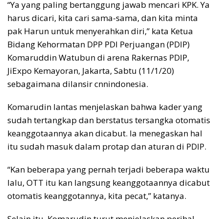
“Ya yang paling bertanggung jawab mencari KPK. Ya
harus dicari, kita cari sama-sama, dan kita minta
pak Harun untuk menyerahkan diri,” kata Ketua
Bidang Kehormatan DPP PDI Perjuangan (PDIP)
Komaruddin Watubun di arena Rakernas PDIP,
JiExpo Kemayoran, Jakarta, Sabtu (11/1/20)
sebagaimana dilansir cnnindonesia.
Komarudin lantas menjelaskan bahwa kader yang
sudah tertangkap dan berstatus tersangka otomatis
keanggotaannya akan dicabut. Ia menegaskan hal
itu sudah masuk dalam protap dan aturan di PDIP.
“Kan beberapa yang pernah terjadi beberapa waktu
lalu, OTT itu kan langsung keanggotaannya dicabut
otomatis keanggotannya, kita pecat,” katanya.
Selain itu, Komarudin turut menjelaskan perihal