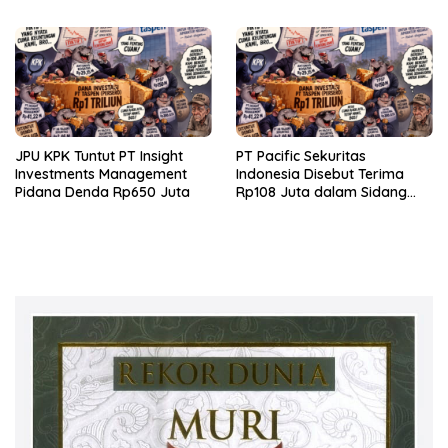
JPU KPK Tuntut PT Insight
PT Pacific Sekuritas
Investments Management
Indonesia Disebut Terima
Pidana Denda Rp650 Juta
Rp108 Juta dalam Sidang
Investasi Fiktif PT Taspen