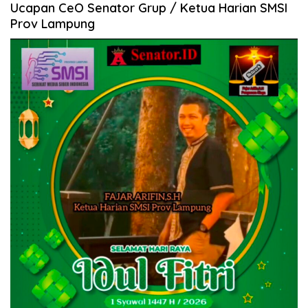
Ucapan CeO Senator Grup / Ketua Harian SMSI
Prov Lampung