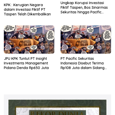
Ungkap Korupsi Investasi
KPK : Kerugian Negara
Fiktif Taspen, Bos Sinarmas
dalam Investasi Fiktif PT
Sekuritas hingga Pacific
Taspen Telah Dikembalikan
Sekuritas Diperiksa
JPU KPK Tuntut PT Insight
PT Pacific Sekuritas
Investments Management
Indonesia Disebut Terima
Pidana Denda Rp650 Juta
Rp108 Juta dalam Sidang
Investasi Fiktif PT Taspen