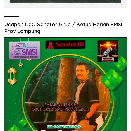
Ucapan CeO Senator Grup / Ketua Harian SMSI
Prov Lampung