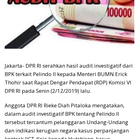
Jakarta- DPR RI serahkan hasil audit investigatif dari
BPK terkait Pelindo II kepada Menteri BUMN Erick
Thohir saat Rapat Dengar Pendapat (RDP) Komisi VI
DPR RI pada Senin (2/12/2019) lalu.
Anggota DPR RI Rieke Diah Pitaloka mengatakan,
dalam audit investigatif BPK tentang Pelindo II
tersebut tercantum pelanggaran Undang-Undang
dan indikasi kerugian negara kasus perpanjangan
kontrak JICT-Koja kepada Hutchison, kasus