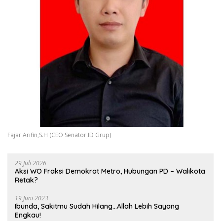
Fajar Arifin,S.H (CEO Senator.ID Grup)
29 Juli 2026
Aksi WO Fraksi Demokrat Metro, Hubungan PD – Walikota
Retak?
19 Juni 2023
Ibunda, Sakitmu Sudah Hilang…Allah Lebih Sayang
Engkau!