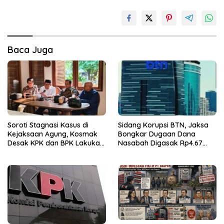
Baca Juga
Soroti Stagnasi Kasus di
Sidang Korupsi BTN, Jaksa
Kejaksaan Agung, Kosmak
Bongkar Dugaan Dana
Desak KPK dan BPK Lakukan
Nasabah Digasak Rp4.67
Audit
Miliar