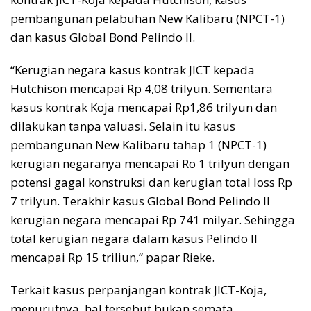
pembangunan pelabuhan New Kalibaru (NPCT-1)
dan kasus Global Bond Pelindo II.
“Kerugian negara kasus kontrak JICT kepada
Hutchison mencapai Rp 4,08 trilyun. Sementara
kasus kontrak Koja mencapai Rp1,86 trilyun dan
dilakukan tanpa valuasi. Selain itu kasus
pembangunan New Kalibaru tahap 1 (NPCT-1)
kerugian negaranya mencapai Ro 1 trilyun dengan
potensi gagal konstruksi dan kerugian total loss Rp
7 trilyun. Terakhir kasus Global Bond Pelindo II
kerugian negara mencapai Rp 741 milyar. Sehingga
total kerugian negara dalam kasus Pelindo II
mencapai Rp 15 triliun,” papar Rieke.
Terkait kasus perpanjangan kontrak JICT-Koja,
menurutnya, hal tersebut bukan semata