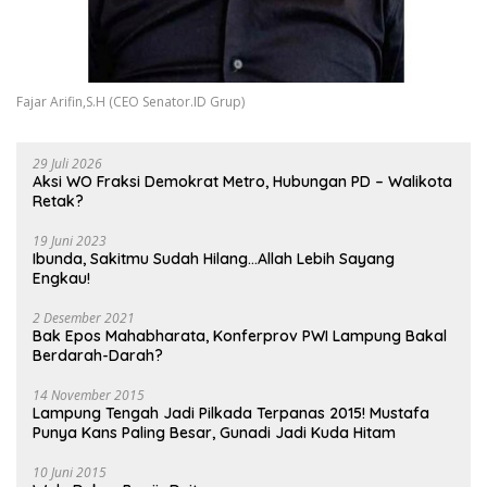
Fajar Arifin,S.H (CEO Senator.ID Grup)
29 Juli 2026
Aksi WO Fraksi Demokrat Metro, Hubungan PD – Walikota
Retak?
19 Juni 2023
Ibunda, Sakitmu Sudah Hilang…Allah Lebih Sayang
Engkau!
2 Desember 2021
Bak Epos Mahabharata, Konferprov PWI Lampung Bakal
Berdarah-Darah?
14 November 2015
Lampung Tengah Jadi Pilkada Terpanas 2015! Mustafa
Punya Kans Paling Besar, Gunadi Jadi Kuda Hitam
10 Juni 2015