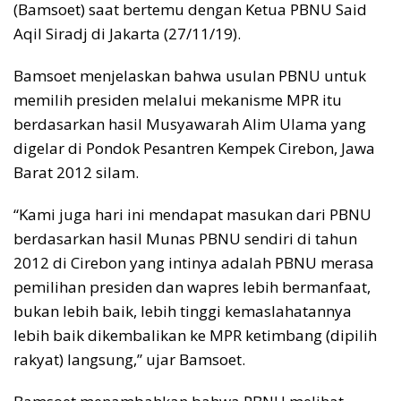
(Bamsoet) saat bertemu dengan Ketua PBNU Said
Aqil Siradj di Jakarta (27/11/19).
Bamsoet menjelaskan bahwa usulan PBNU untuk
memilih presiden melalui mekanisme MPR itu
berdasarkan hasil Musyawarah Alim Ulama yang
digelar di Pondok Pesantren Kempek Cirebon, Jawa
Barat 2012 silam.
“Kami juga hari ini mendapat masukan dari PBNU
berdasarkan hasil Munas PBNU sendiri di tahun
2012 di Cirebon yang intinya adalah PBNU merasa
pemilihan presiden dan wapres lebih bermanfaat,
bukan lebih baik, lebih tinggi kemaslahatannya
lebih baik dikembalikan ke MPR ketimbang (dipilih
rakyat) langsung,” ujar Bamsoet.