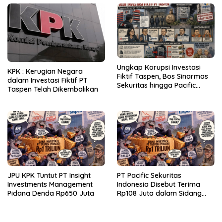
Ungkap Korupsi Investasi
KPK : Kerugian Negara
Fiktif Taspen, Bos Sinarmas
dalam Investasi Fiktif PT
Sekuritas hingga Pacific
Taspen Telah Dikembalikan
Sekuritas Diperiksa
JPU KPK Tuntut PT Insight
PT Pacific Sekuritas
Investments Management
Indonesia Disebut Terima
Pidana Denda Rp650 Juta
Rp108 Juta dalam Sidang
Investasi Fiktif PT Taspen