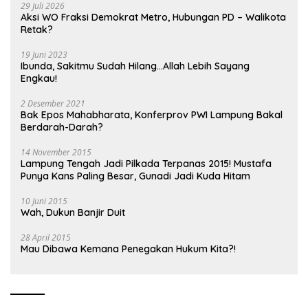
29 Juli 2026
Aksi WO Fraksi Demokrat Metro, Hubungan PD – Walikota
Retak?
19 Juni 2023
Ibunda, Sakitmu Sudah Hilang…Allah Lebih Sayang
Engkau!
2 Desember 2021
Bak Epos Mahabharata, Konferprov PWI Lampung Bakal
Berdarah-Darah?
14 November 2015
Lampung Tengah Jadi Pilkada Terpanas 2015! Mustafa
Punya Kans Paling Besar, Gunadi Jadi Kuda Hitam
10 Juni 2015
Wah, Dukun Banjir Duit
28 April 2015
Mau Dibawa Kemana Penegakan Hukum Kita?!