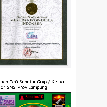
pan CeO Senator Grup / Ketua
ian SMSI Prov Lampung