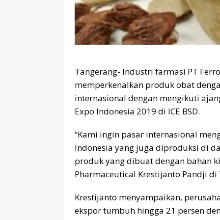
Tangerang- Industri farmasi PT Ferr
memperkenalkan produk obat dengan 
internasional dengan mengikuti ajan
Expo Indonesia 2019 di ICE BSD.
“Kami ingin pasar internasional men
Indonesia yang juga diproduksi di d
produk yang dibuat dengan bahan kim
Pharmaceutical Krestijanto Pandji di
Krestijanto menyampaikan, perusah
ekspor tumbuh hingga 21 persen de