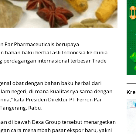
on Par Pharmaceuticals berupaya
bahan baku herbal asli Indonesia ke dunia
g perdagangan internasional terbesar Trade
genal obat dengan bahan baku herbal dari
alam negeri, di mana kualitasnya sama dengan
Kre
ia,” kata Presiden Direktur PT Ferron Par
 Tangerang, Rabu.
aan di bawah Dexa Group tersebut menargetkan
ngan cara menambah pasar ekspor baru, yakni