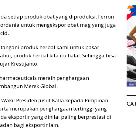
da setiap produk obat yang diproduksi, Ferron
Yordania untuk mengekspor obat mag yang juga
cid.
tangani produk herbal kami untuk pasar
ahui, produk herbal kita itu halal. Sehingga bisa
jar Krestijanto.
 Pharmaceuticals meraih penghargaan
embangun Merek Global.
 Wakil Presiden Jusuf Kalla kepada Pimpinan
CA
yarta merupakan penghargaan tertinggi yang
a eksportir yang dinilai paling berprestasi di
dan bagi eksportir lain.