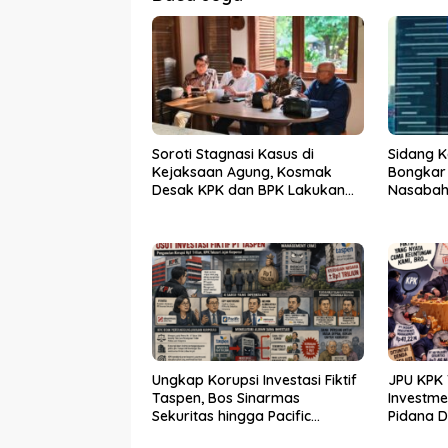
Soroti Stagnasi Kasus di
Sidang K
Kejaksaan Agung, Kosmak
Bongkar
Desak KPK dan BPK Lakukan
Nasabah 
Audit
Ungkap Korupsi Investasi Fiktif
JPU KPK 
Taspen, Bos Sinarmas
Investm
Sekuritas hingga Pacific
Pidana 
Sekuritas Diperiksa