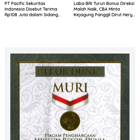
PT Pacific Sekuritas
Laba BRI Turun Bonus Direksi
Indonesia Disebut Terima
Malah Naik, CBA Minta
Rp108 Juta dalam Sidang
Kejagung Panggil Dirut Hery
Investasi Fiktif PT Taspen
Gunardi.