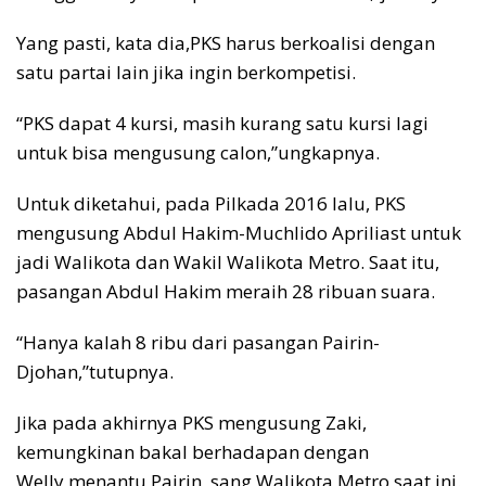
Yang pasti, kata dia,PKS harus berkoalisi dengan
satu partai lain jika ingin berkompetisi.
“PKS dapat 4 kursi, masih kurang satu kursi lagi
untuk bisa mengusung calon,”ungkapnya.
Untuk diketahui, pada Pilkada 2016 lalu, PKS
mengusung Abdul Hakim-Muchlido Apriliast untuk
jadi Walikota dan Wakil Walikota Metro. Saat itu,
pasangan Abdul Hakim meraih 28 ribuan suara.
“Hanya kalah 8 ribu dari pasangan Pairin-
Djohan,”tutupnya.
Jika pada akhirnya PKS mengusung Zaki,
kemungkinan bakal berhadapan dengan
Welly,menantu Pairin, sang Walikota Metro saat ini.