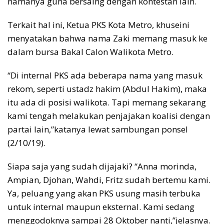
namanya guna bersaing dengan kontestan lain.
Terkait hal ini, Ketua PKS Kota Metro, khuseini
menyatakan bahwa nama Zaki memang masuk ke
dalam bursa Bakal Calon Walikota Metro.
“Di internal PKS ada beberapa nama yang masuk
rekom, seperti ustadz hakim (Abdul Hakim), maka
itu ada di posisi walikota. Tapi memang sekarang
kami tengah melakukan penjajakan koalisi dengan
partai lain,”katanya lewat sambungan ponsel
(2/10/19).
Siapa saja yang sudah dijajaki? “Anna morinda,
Ampian, Djohan, Wahdi, Fritz sudah bertemu kami.
Ya, peluang yang akan PKS usung masih terbuka
untuk internal maupun eksternal. Kami sedang
menggodoknya sampai 28 Oktober nanti,”jelasnya.