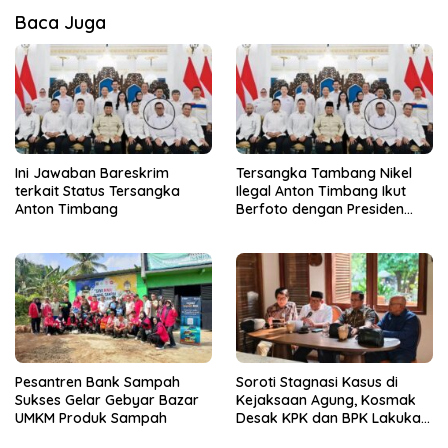
Baca Juga
Ini Jawaban Bareskrim
Tersangka Tambang Nikel
terkait Status Tersangka
Ilegal Anton Timbang Ikut
Anton Timbang
Berfoto dengan Presiden
Prabowo
Pesantren Bank Sampah
Soroti Stagnasi Kasus di
Sukses Gelar Gebyar Bazar
Kejaksaan Agung, Kosmak
UMKM Produk Sampah
Desak KPK dan BPK Lakukan
Audit