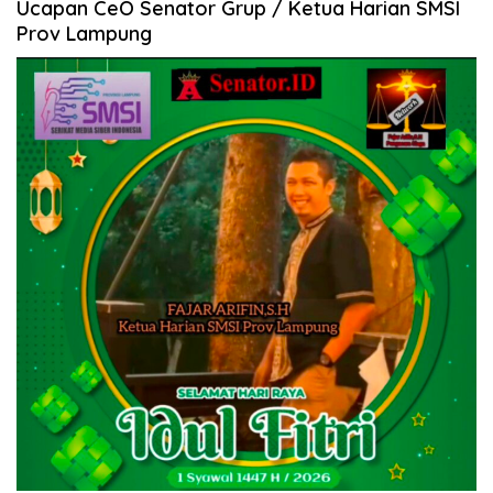
Ucapan CeO Senator Grup / Ketua Harian SMSI
Prov Lampung