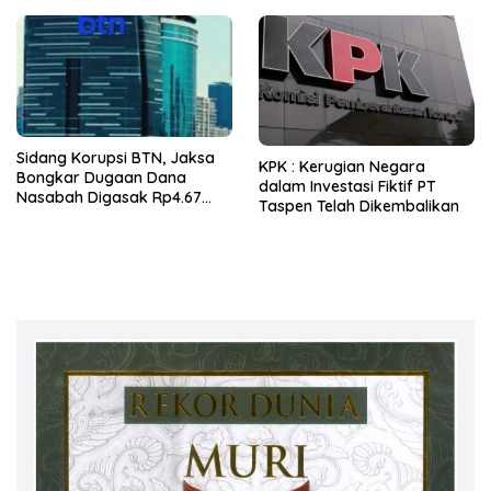
Sidang Korupsi BTN, Jaksa
KPK : Kerugian Negara
Bongkar Dugaan Dana
dalam Investasi Fiktif PT
Nasabah Digasak Rp4.67
Taspen Telah Dikembalikan
Miliar