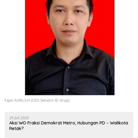
Fajar Arifin,S.H (CEO Senator.ID Grup)
29 Juli 2026
Aksi WO Fraksi Demokrat Metro, Hubungan PD – Walikota
Retak?