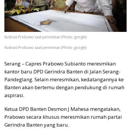
Ilustrasi Probowo saat peresmian (Photo: google)
Ilustrasi Probowo saat peresmian (Photo: google)
Serang – Capres Prabowo Subianto meresmikan
kantor baru DPD Gerindra Banten di Jalan Serang-
Pandeglang. Selain meresmikan, kedatangannya ke
Banten akan bertemu dengan pendukung di rumah
aspirasi.
Ketua DPD Banten Desmon J Mahesa mengatakan,
Prabowo secara khusus meresmikan rumah partai
Gerindra Banten yang baru.