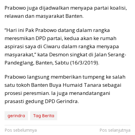
Prabowo juga dijadwalkan menyapa partai koalisi,
relawan dan masyarakat Banten.
“Hari ini Pak Prabowo datang dalam rangka
meresmikan DPD partai, kedua akan ke rumah
aspirasi saya di Ciwaru dalam rangka menyapa
masyarakat,” kata Desmon singkat di Jalan Serang-
Pandeglang, Banten, Sabtu (16/3/2019).
Prabowo langsung memberikan tumpeng ke salah
satu tokoh Banten Buya Humaid Tanara sebagai
prosesi peresmian. Ia juga menandatangani
prasasti gedung DPD Gerindra.
gerindra
Tag Berita
Navigasi
Pos sebelumnya
Pos selanjutnya