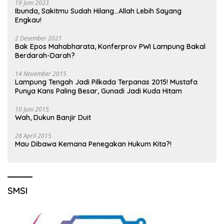
19 Juni 2023
Ibunda, Sakitmu Sudah Hilang…Allah Lebih Sayang
Engkau!
2 Desember 2021
Bak Epos Mahabharata, Konferprov PWI Lampung Bakal
Berdarah-Darah?
14 November 2015
Lampung Tengah Jadi Pilkada Terpanas 2015! Mustafa
Punya Kans Paling Besar, Gunadi Jadi Kuda Hitam
10 Juni 2015
Wah, Dukun Banjir Duit
28 April 2015
Mau Dibawa Kemana Penegakan Hukum Kita?!
SMSI