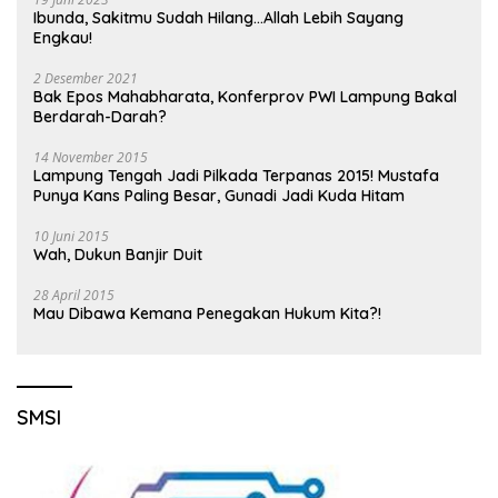
Ibunda, Sakitmu Sudah Hilang…Allah Lebih Sayang
Engkau!
2 Desember 2021
Bak Epos Mahabharata, Konferprov PWI Lampung Bakal
Berdarah-Darah?
14 November 2015
Lampung Tengah Jadi Pilkada Terpanas 2015! Mustafa
Punya Kans Paling Besar, Gunadi Jadi Kuda Hitam
10 Juni 2015
Wah, Dukun Banjir Duit
28 April 2015
Mau Dibawa Kemana Penegakan Hukum Kita?!
SMSI