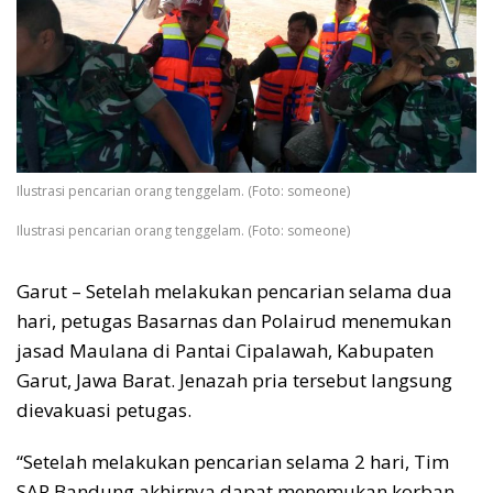
Ilustrasi pencarian orang tenggelam. (Foto: someone)
Ilustrasi pencarian orang tenggelam. (Foto: someone)
Garut – Setelah melakukan pencarian selama dua
hari, petugas Basarnas dan Polairud menemukan
jasad Maulana di Pantai Cipalawah, Kabupaten
Garut, Jawa Barat. Jenazah pria tersebut langsung
dievakuasi petugas.
“Setelah melakukan pencarian selama 2 hari, Tim
SAR Bandung akhirnya dapat menemukan korban.