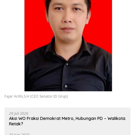
Fajar Arifin,S.H (CEO Senator.ID Grup)
29 Juli 2026
Aksi WO Fraksi Demokrat Metro, Hubungan PD – Walikota
Retak?
19 Juni 2023