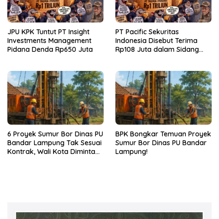
JPU KPK Tuntut PT Insight
PT Pacific Sekuritas
Investments Management
Indonesia Disebut Terima
Pidana Denda Rp650 Juta
Rp108 Juta dalam Sidang
Investasi Fiktif PT Taspen
6 Proyek Sumur Bor Dinas PU
BPK Bongkar Temuan Proyek
Bandar Lampung Tak Sesuai
Sumur Bor Dinas PU Bandar
Kontrak, Wali Kota Diminta
Lampung!
Bertindak!