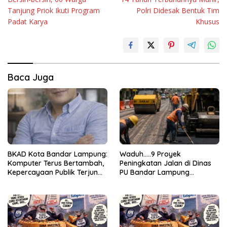
pos
Tanjung Priok Ikuti Program
Polri Didesak Bentuk Tim
Padat Karya
Khusus
Baca Juga
BKAD Kota Bandar Lampung:
Waduh…..9 Proyek
Komputer Terus Bertambah,
Peningkatan Jalan di Dinas
Kepercayaan Publik Terjun
PU Bandar Lampung
Bebas
Bermasalah!