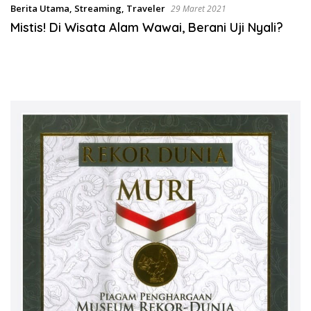
Berita Utama
,
Streaming
,
Traveler
29 Maret 2021
Mistis! Di Wisata Alam Wawai, Berani Uji Nyali?